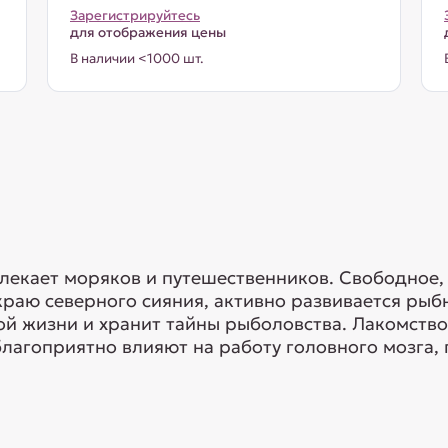
Зарегистрируйтесь
для отображения цены
В наличии <1000 шт.
лекает моряков и путешественников. Свободное, 
в краю северного сияния, активно развивается ры
й жизни и хранит тайны рыболовства. Лакомство
благоприятно влияют на работу головного мозга, 