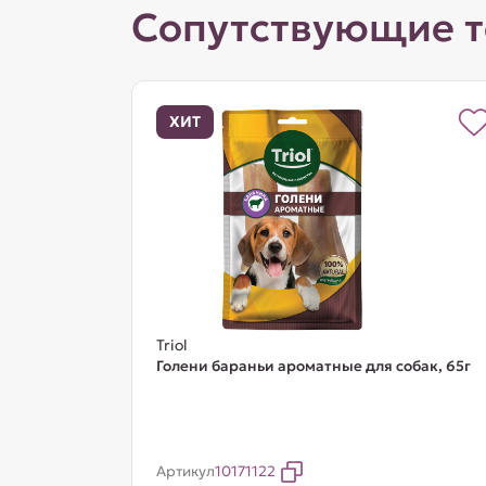
Сопутствующие 
ХИТ
Triol
Голени бараньи ароматные для собак, 65г
Артикул
10171122