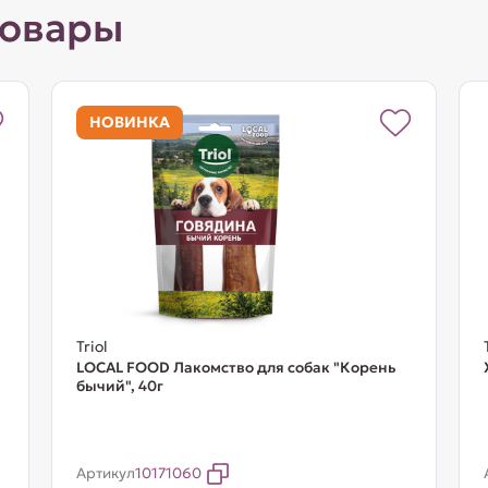
товары
НОВИНКА
Triol
LOCAL FOOD Лакомство для собак "Корень
бычий", 40г
Артикул
10171060