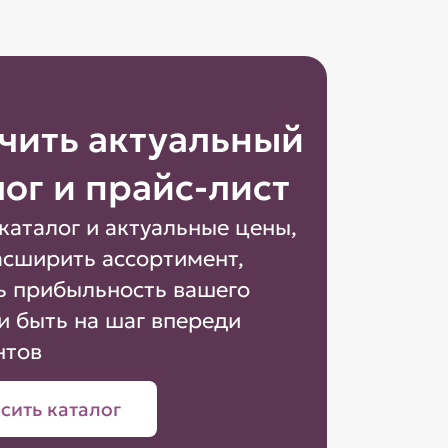
чить актуальный
лог и прайс-лист
каталог и актуальные цены,
асширить ассортимент,
ь прибыльность вашего
и быть на шаг впереди
нтов
сить каталог