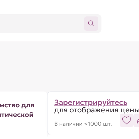
Зарегистрируйтесь
мство для
для отображения цен
нтической
В наличии <1000 шт.