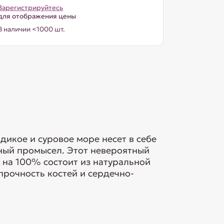
Зарегистрируйтесь
для отображения цены
В наличии <1000 шт.
дикое и суровое море несет в себе
бный промысел. Этот невероятный
 на 100% состоит из натуральной
прочность костей и сердечно-