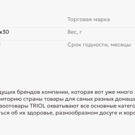
8
Торговая марка
x30
Вес, г
Я
Срок годности, месяцы
едущих брендов компании, которая вот уже много
риторию страны товары для самых разных домашн
 зоотовары TRIOL охватывают все основные кате
ься об их здоровье, разнообразном досуге и хоро