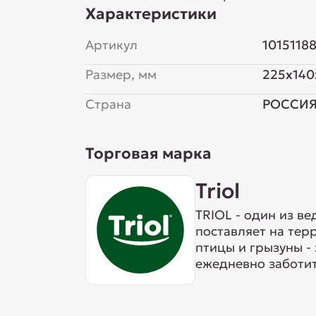
Характеристики
Артикул
1015118
Размер, мм
225x140
Страна
РОССИ
Торговая марка
Triol
TRIOL - один из в
поставляет на тер
птицы и грызуны -
ежедневно заботит