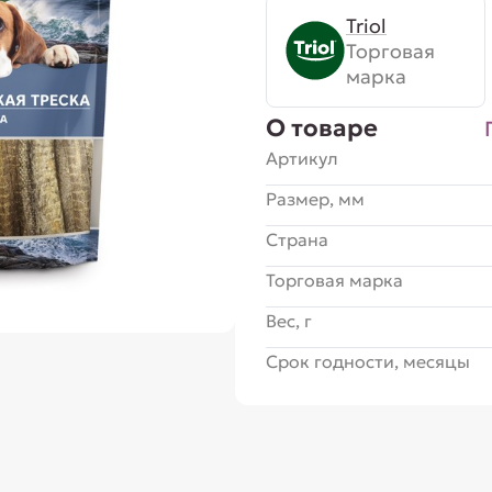
Triol
Торговая
марка
О товаре
Артикул
Размер, мм
Страна
Торговая марка
Вес, г
Срок годности, месяцы