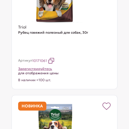
Triol
Рубец говяжий полезный для собак, 30г
Артикул
10171061
Зарегистрируйтесь
для отображения цены
В наличии <100 шт.
НОВИНКА