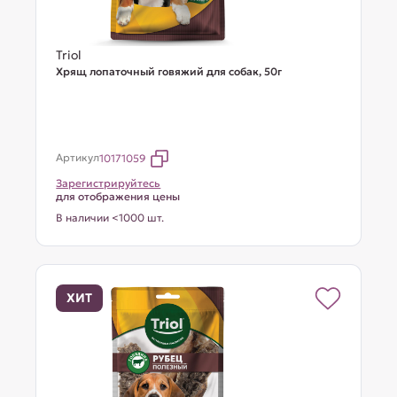
Triol
Хрящ лопаточный говяжий для собак, 50г
Артикул
10171059
Зарегистрируйтесь
для отображения цены
В наличии <1000 шт.
ХИТ