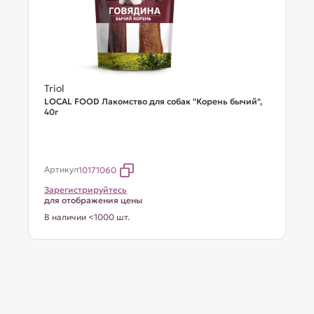
Triol
LOCAL FOOD Лакомство для собак "Корень бычий",
40г
Артикул
10171060
Зарегистрируйтесь
для отображения цены
В наличии <1000 шт.