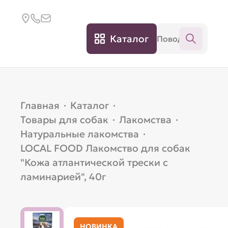
Каталог
Главная
·
Каталог
·
Товары для собак
·
Лакомства
·
Натуральные лакомства
·
LOCAL FOOD Лакомство для собак
"Кожа атлантической трески с
ламинарией", 40г
НОВИНКА