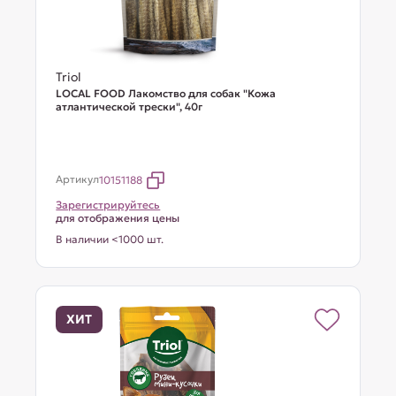
Triol
LOCAL FOOD Лакомство для собак "Кожа
атлантической трески", 40г
Артикул
10151188
Зарегистрируйтесь
для отображения цены
В наличии <1000 шт.
ХИТ