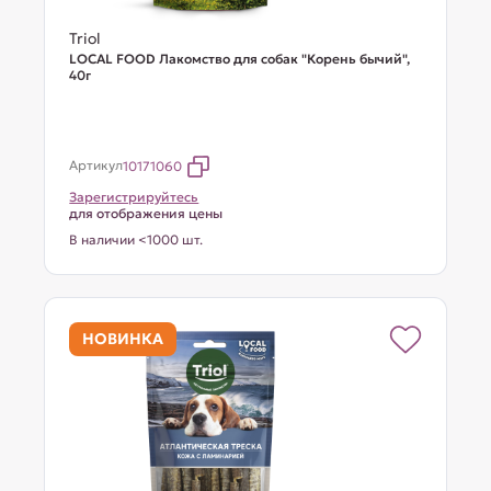
Triol
LOCAL FOOD Лакомство для собак "Корень бычий",
40г
Артикул
10171060
Зарегистрируйтесь
для отображения цены
В наличии <1000 шт.
НОВИНКА