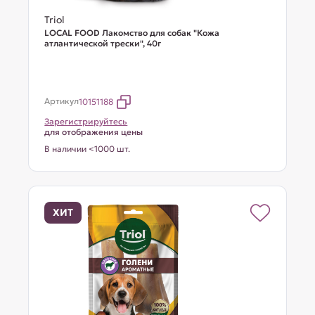
Triol
LOCAL FOOD Лакомство для собак "Кожа
атлантической трески", 40г
Артикул
10151188
Зарегистрируйтесь
для отображения цены
В наличии <1000 шт.
ХИТ