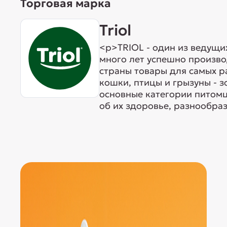
Торговая марка
Triol
<p>TRIOL - один из ведущи
много лет успешно произво
страны товары для самых р
кошки, птицы и грызуны - 
основные категории питомц
об их здоровье, разнообраз