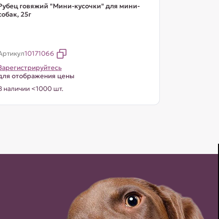
Рубец говяжий "Мини-кусочки" для мини-
собак, 25г
Артикул
10171066
Зарегистрируйтесь
для отображения цены
В наличии <1000 шт.