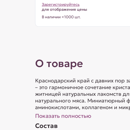
Зарегистрируйтесь
для отображения цены
В наличии <1000 шт.
О товаре
Краснодарский край с давних пор 
– это гармоничное сочетание криста
житницей натуральных лакомств дл
натурального мяса. Миниатюрный ф
аминокислотами, коллагеном и мик
Показать полностью
Состав