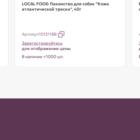
LOCAL FOOD Лакомство для собак "Кожа
атлантической трески", 40г
Артикул
10151188
Зарегистрируйтесь
для отображения цены
В наличии <1000 шт.