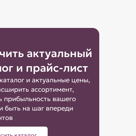
чить актуальный
лог и прайс-лист
каталог и актуальные цены,
асширить ассортимент,
ь прибыльность вашего
и быть на шаг впереди
нтов
сить каталог