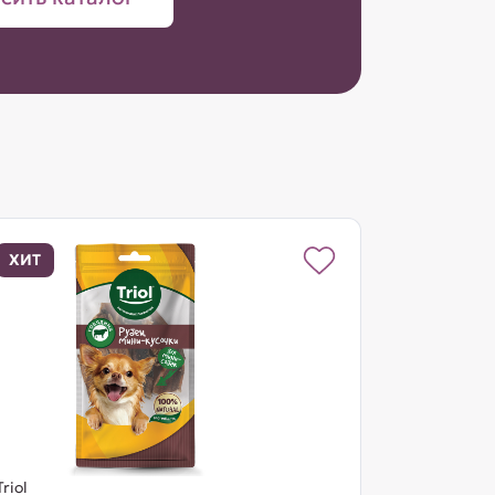
ХИТ
Triol