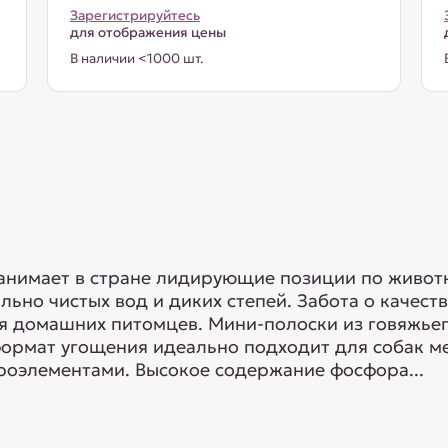
Зарегистрируйтесь
для отображения цены
В наличии <1000 шт.
занимает в стране лидирующие позиции по живот
льно чистых вод и диких степей. Забота о качес
я домашних питомцев. Мини-полоски из говяжьег
ормат угощения идеально подходит для собак ме
роэлементами. Высокое содержание фосфора...