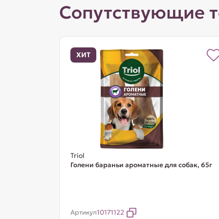
Сопутствующие 
ХИТ
Triol
Голени бараньи ароматные для собак, 65г
Артикул
10171122