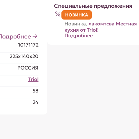
Специальные предложения
НОВИНКА
Новинка,
лакомтсва Местная
кухня от Triol!
Подробнее
Подробнее
10171172
225x140x20
РОССИЯ
Triol
58
24