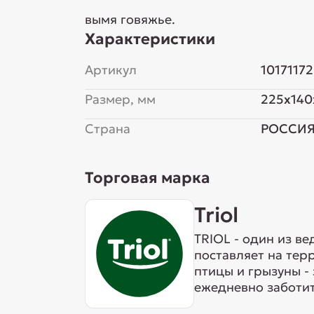
вымя говяжье.
Характеристики
Артикул
10171172
Размер, мм
225x140
Страна
РОССИ
Торговая марка
Triol
TRIOL - один из в
поставляет на тер
птицы и грызуны -
ежедневно заботит