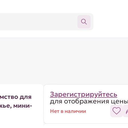
Зарегистрируйтесь
мство для
для отображения цен
жье, мини-
Нет в наличии