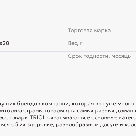
Торговая марка
x20
Вес, г
Я
Срок годности, месяцы
едущих брендов компании, которая вот уже много
риторию страны товары для самых разных домашн
 зоотовары TRIOL охватывают все основные кате
ься об их здоровье, разнообразном досуге и хоро