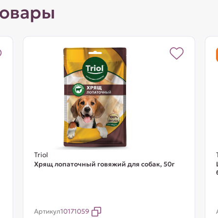
товары
Triol
Хрящ лопаточный говяжий для собак, 50г
Артикул
10171059