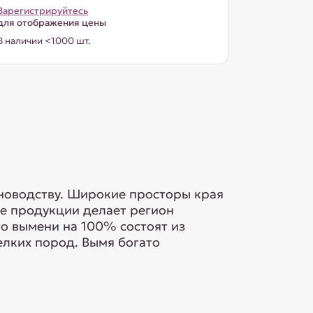
Зарегистрируйтесь
для отображения цены
В наличии <1000 шт.
новодству. Широкие просторы края
тве продукции делает регион
о вымени на 100% состоят из
лких пород. Вымя богато