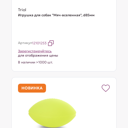
Triol
Игрушка для собак "Мяч-вселенная", d85мм
Артикул
12101253
Зарегистрируйтесь
для отображения цены
В наличии >1000 шт.
НОВИНКА