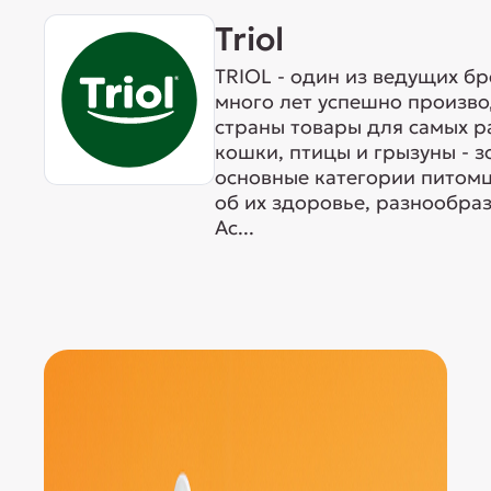
Triol
TRIOL - один из ведущих б
много лет успешно произво
страны товары для самых р
кошки, птицы и грызуны - 
основные категории питомц
об их здоровье, разнообра
Ас...