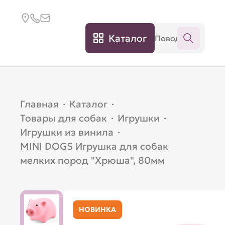
Каталог
Главная
·
Каталог
·
Товары для собак
·
Игрушки
·
Игрушки из винила
·
MINI DOGS Игрушка для собак
мелких пород "Хрюша", 80мм
НОВИНКА