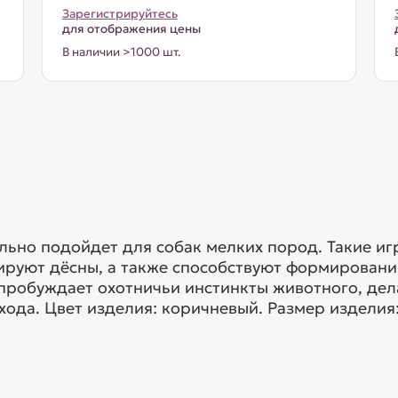
Зарегистрируйтесь
для отображения цены
В наличии >1000 шт.
ьно подойдет для собак мелких пород. Такие иг
ссируют дёсны, а также способствуют формирован
пробуждает охотничьи инстинкты животного, дел
ухода. Цвет изделия: коричневый. Размер изделия