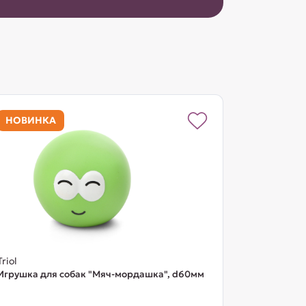
НОВИНКА
Triol
Игрушка для собак "Мяч-мордашка", d60мм