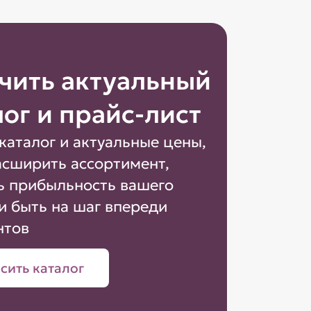
чить актуальный
лог и прайс-лист
каталог и актуальные цены,
асширить ассортимент,
ь прибыльность вашего
и быть на шаг впереди
нтов
сить каталог