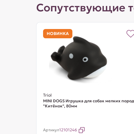
Сопутствующие 
НОВИНКА
Triol
MINI DOGS Игрушка для собак мелких поро
"Китёнок", 80мм
Артикул
12101246