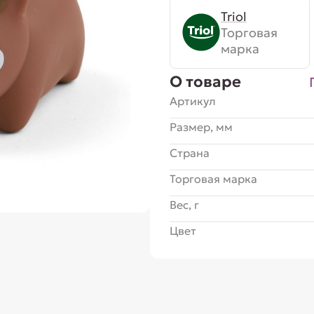
Triol
Торговая
марка
О товаре
Артикул
Размер, мм
Страна
Торговая марка
Вес, г
Цвет