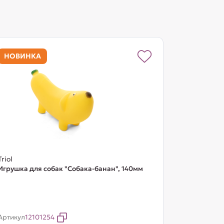
НОВИНКА
Triol
Игрушка для собак "Собака-банан", 140мм
Артикул
12101254