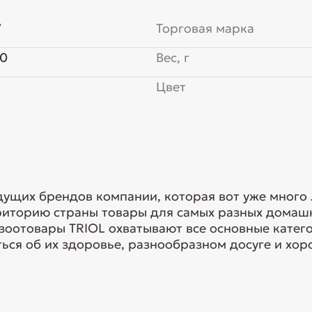
7
Торговая марка
50
Вес, г
Цвет
едущих брендов компании, которая вот уже много
риторию страны товары для самых разных домашн
 зоотовары TRIOL охватывают все основные кате
ься об их здоровье, разнообразном досуге и хоро