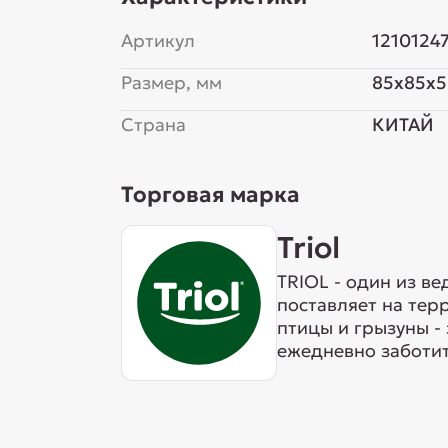
Артикул
1210124
Размер, мм
85x85x
Страна
КИТАЙ
Торговая марка
Triol
TRIOL - один из в
поставляет на тер
птицы и грызуны -
ежедневно заботит