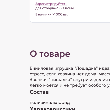
Зарегистрируйтесь
для отображения цены
В наличии >1000 шт.
О товаре
Виниловая игрушка "Лошадка" идеал
стресс, если хозяина нет дома, ма
Звонкая "пищалка" внутри изделия 
легко моется и не требует особого 
Состав
поливинилхлорид
Характеристики