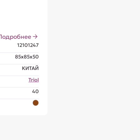
Подробнее
12101247
85x85x50
КИТАЙ
Triol
40