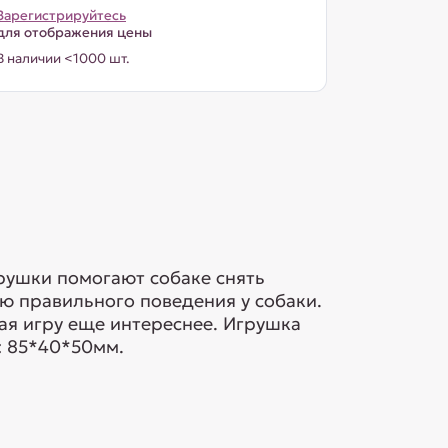
Зарегистрируйтесь
для отображения цены
В наличии <1000 шт.
рушки помогают собаке снять
ию правильного поведения у собаки.
ая игру еще интереснее. Игрушка
: 85*40*50мм.