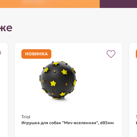
же
НОВИНКА
Triol
Игрушка для собак "Мяч-вселенная", d85мм