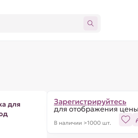
Зарегистрируйтесь
ка для
для отображения цен
од
В наличии >1000 шт.