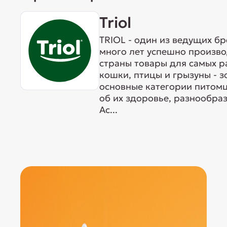
Triol
TRIOL - один из ведущих б
много лет успешно произво
страны товары для самых р
кошки, птицы и грызуны - 
основные категории питомц
об их здоровье, разнообра
Ас...