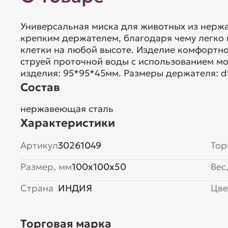
Универсальная миска для животных из нерж
крепким держателем, благодаря чему легко 
клетки на любой высоте. Изделие комфортно
струей проточной воды с использованием м
изделия: 95*95*45мм. Размеры держателя: d
Состав
нержавеющая сталь
Характеристики
Артикул
30261049
Тор
Размер, мм
100x100x50
Вес,
Страна
ИНДИЯ
Цве
Торговая марка