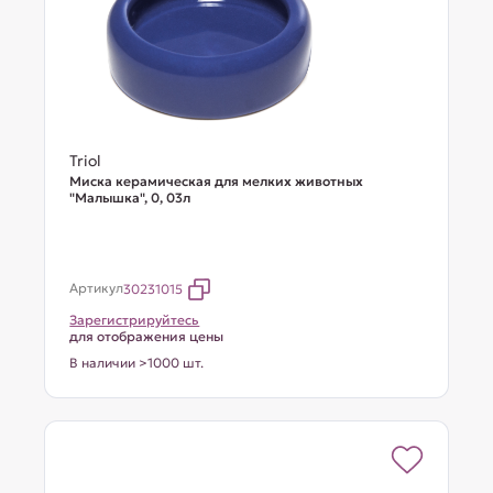
Triol
Миска керамическая для мелких животных
"Малышка", 0, 03л
Артикул
30231015
Зарегистрируйтесь
для отображения цены
В наличии >1000 шт.