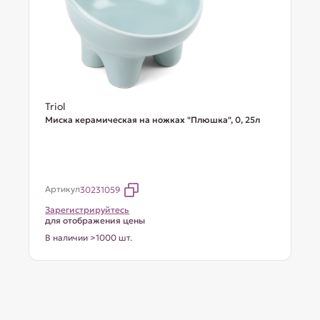
Triol
Миска керамическая на ножках "Плюшка", 0, 25л
Артикул
30231059
Зарегистрируйтесь
для отображения цены
В наличии >1000 шт.