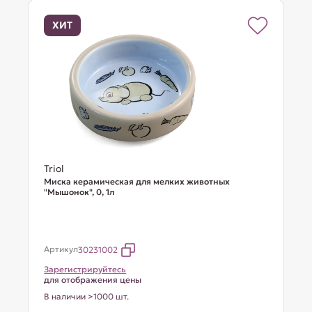
ХИТ
Triol
Миска керамическая для мелких животных
"Мышонок", 0, 1л
Артикул
30231002
Зарегистрируйтесь
для отображения цены
В наличии >1000 шт.