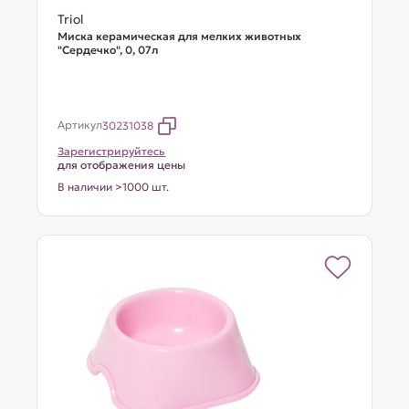
Triol
Миска керамическая для мелких животных
"Сердечко", 0, 07л
Артикул
30231038
Зарегистрируйтесь
для отображения цены
В наличии >1000 шт.