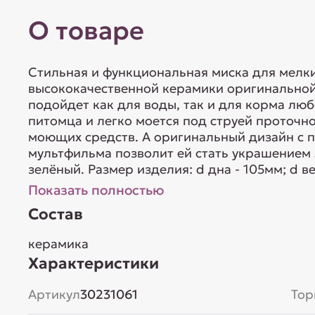
О товаре
Стильная и функциональная миска для мелк
высококачественной керамики оригинальной
подойдет как для воды, так и для корма лю
питомца и легко моется под струей проточн
моющих средств. А оригинальный дизайн с п
мультфильма позволит ей стать украшением 
зелёный. Размер изделия: d дна - 105мм; d вер
Показать полностью
Состав
керамика
Характеристики
Артикул
30231061
Тор