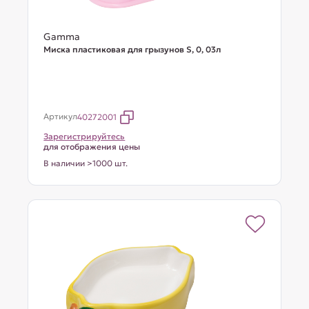
Gamma
Миска пластиковая для грызунов S, 0, 03л
Артикул
40272001
Зарегистрируйтесь
для отображения цены
В наличии >1000 шт.