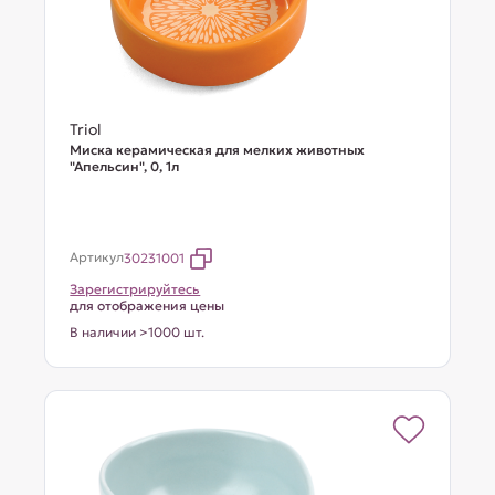
Triol
Миска керамическая для мелких животных
"Апельсин", 0, 1л
Артикул
30231001
Зарегистрируйтесь
для отображения цены
В наличии >1000 шт.