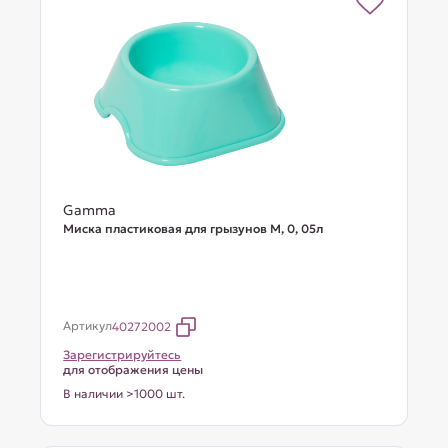
Gamma
Миска пластиковая для грызунов M, 0, 05л
Артикул
40272002
Зарегистрируйтесь
для отображения цены
В наличии >1000 шт.