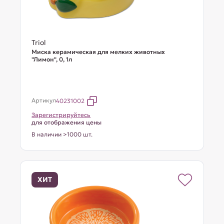
Triol
Миска керамическая для мелких животных
"Лимон", 0, 1л
Артикул
40231002
Зарегистрируйтесь
для отображения цены
В наличии >1000 шт.
ХИТ