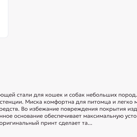
еющей стали для кошек и собак небольших пород.
истенции. Миска комфортна для питомца и легко 
едств. Во избежание повреждения покрытия изд
ное основание обеспечивает максимальную усто
оригинальный принт сделает та...