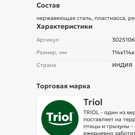
Состав
нержавеющая сталь, пластмасса, р
Характеристики
Артикул
302510
Размер, мм
114x114x
Страна
ИНДИЯ
Торговая марка
Triol
TRIOL - один из в
поставляет на тер
птицы и грызуны -
ежедневно заботит