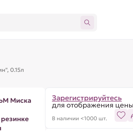
", 0.15л
Зарегистрируйтесь
М Миска
для отображения цен
 резинке
В наличии <1000 шт.
л