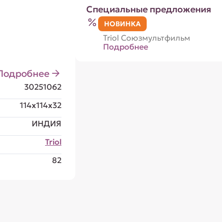
Специальные предложения
НОВИНКА
Triol Союзмультфильм
Подробнее
Подробнее
30251062
114x114x32
ИНДИЯ
Triol
82