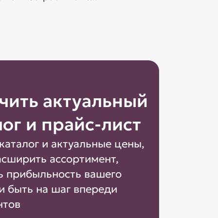
чить актуальный
лог и прайс-лист
каталог и актуальные цены,
асширить ассортимент,
ь прибыльность вашего
и быть на шаг впереди
нтов