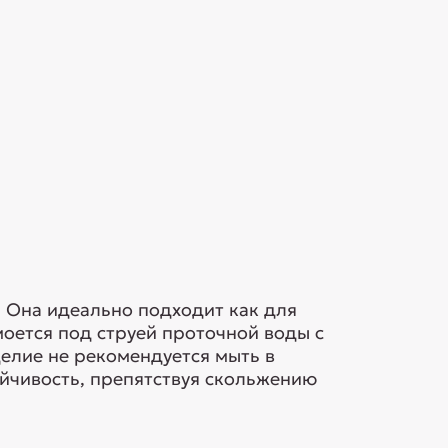
 Она идеально подходит как для
моется под струей проточной воды с
елие не рекомендуется мыть в
йчивость, препятствуя скольжению