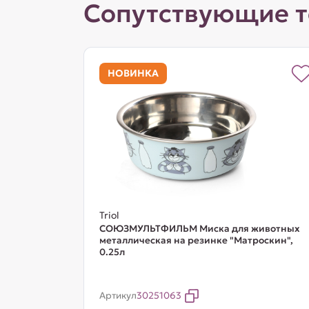
Сопутствующие 
НОВИНКА
Triol
СОЮЗМУЛЬТФИЛЬМ Миска для животных
металлическая на резинке "Матроскин",
0.25л
Артикул
30251063