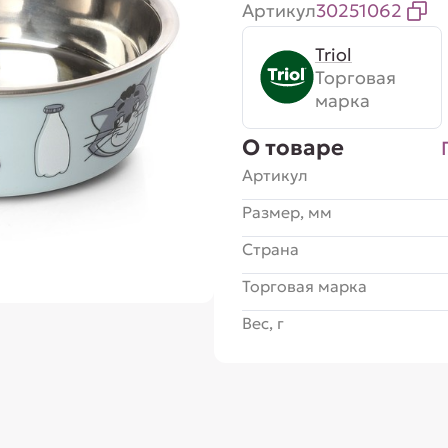
Артикул
30251062
Triol
Торговая
марка
О товаре
Артикул
Размер, мм
Страна
Торговая марка
Вес, г