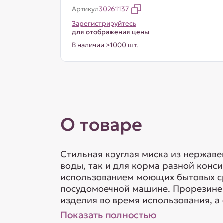
Артикул
30261137
Зарегистрируйтесь
для отображения цены
В наличии >1000 шт.
О товаре
Стильная круглая миска из нержав
воды, так и для корма разной конс
использованием моющих бытовых ср
посудомоечной машине. Прорезинен
изделия во время использования, а 
Показать полностью