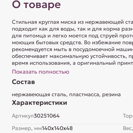
О товаре
Стильная круглая миска из нержавеющей ста
подходит как для воды, так и для корма ра
для питомца и легко моется под струей про
моющих бытовых средств. Во избежание пов
рекомендуется мыть в посудомоечной маши
обеспечивает максимальную устойчивость, п
время использования, а оригинальный принт 
Показать полностью
Состав
нержавеющая сталь, пластмасса, резина
Характеристики
Артикул
30251064
Тор
Размер, мм
140x140x48
Вес,