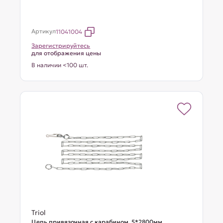
Артикул
11041004
Зарегистрируйтесь
для отображения цены
В наличии <100 шт.
Triol
Цепь привязочная с карабином, 5*2800мм