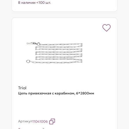
В наличии <100 шт.
Triol
Цепь привязочная с карабином, 6*2800мм
Артикул
11041006