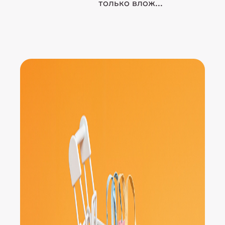
только влож...