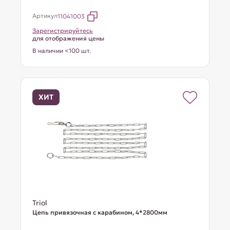
Артикул
11041003
Зарегистрируйтесь
для отображения цены
В наличии <100 шт.
ХИТ
Triol
Цепь привязочная с карабином, 4*2800мм