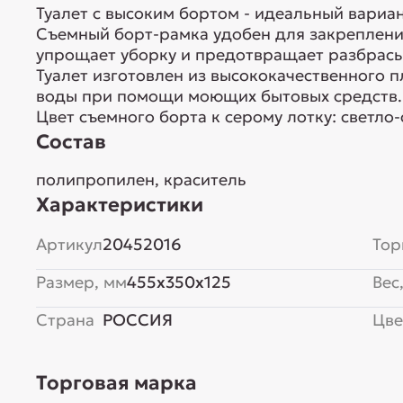
Туалет с высоким бортом - идеальный вариа
Съемный борт-рамка удобен для закреплени
упрощает уборку и предотвращает разбрасы
Туалет изготовлен из высококачественного п
воды при помощи моющих бытовых средств. 
Цвет съемного борта к серому лотку: светло
Состав
полипропилен, краситель
Характеристики
Артикул
20452016
Тор
Размер, мм
455x350x125
Вес,
Страна
РОССИЯ
Цве
Торговая марка