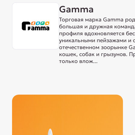
Gamma
Торговая марка Gamma родо
большая и дружная команда
профиля вдохновляется бе
уникальными пейзажами и 
отечественном зоорынке G
кошек, собак и грызунов. 
только влож...