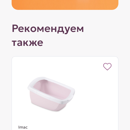
Рекомендуем
также
Imac