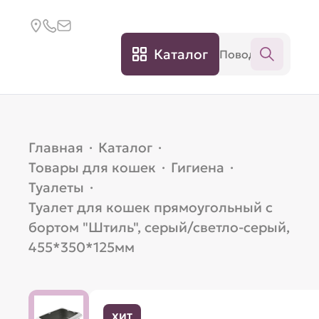
Каталог
Главная
·
Каталог
·
Товары для кошек
·
Гигиена
·
Туалеты
·
Туалет для кошек прямоугольный с
бортом "Штиль", серый/светло-серый,
455*350*125мм
ХИТ