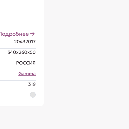
Подробнее
20432017
340x260x50
РОССИЯ
Gamma
319