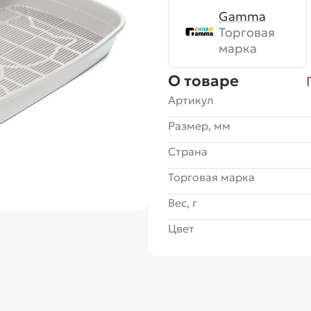
Gamma
Торговая
марка
О товаре
Артикул
Размер, мм
Страна
Торговая марка
Вес, г
Цвет