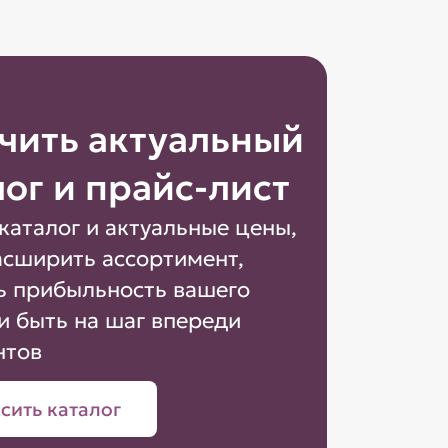
чить актуальный
лог и прайс-лист
каталог и актуальные цены,
асширить ассортимент,
ь прибыльность вашего
и быть на шаг впереди
нтов
сить каталог