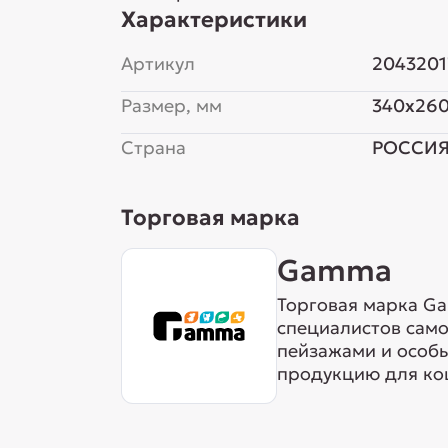
Характеристики
Артикул
2043201
Размер, мм
340x26
Страна
РОССИ
Торговая марка
Gamma
Торговая марка Ga
специалистов сам
пейзажами и особ
продукцию для кош