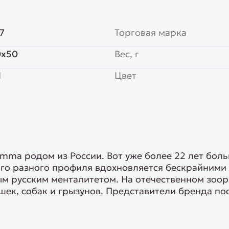
7
Торговая марка
0x50
Вес, г
Я
Цвет
mma родом из России. Вот уже более 22 лет бол
ого разного профиля вдохновляется бескрайними
ым русским менталитетом. На отечественном зо
ек, собак и грызунов. Представители бренда пос