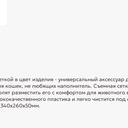
еткой в цвет изделия - универсальный аксессуар 
я кошек, не любящих наполнитель. Съемная сетк
лят разместить его с комфортом для животного в
сококачественного пластика и легко чистится п
: 340х260х50мм.