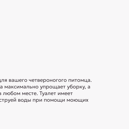
для вашего четвероногого питомца.
а максимально упрощает уборку, а
 любом месте. Туалет имеет
од струей воды при помощи моющих