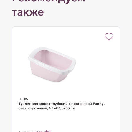
также
Imac
Туалет для кошек глубокий с подножкой Funny,
светло-розовый, 62х49, 5х33 см