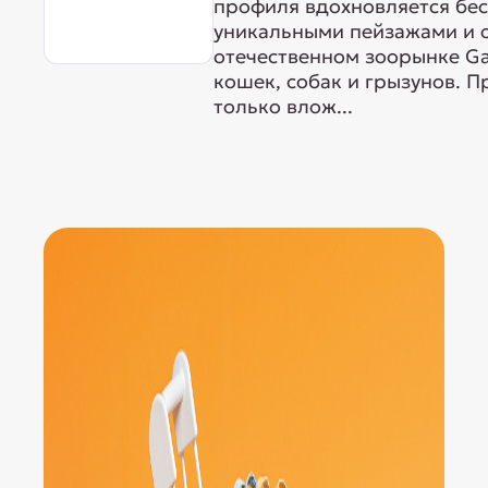
профиля вдохновляется бе
уникальными пейзажами и 
отечественном зоорынке G
кошек, собак и грызунов. 
только влож...