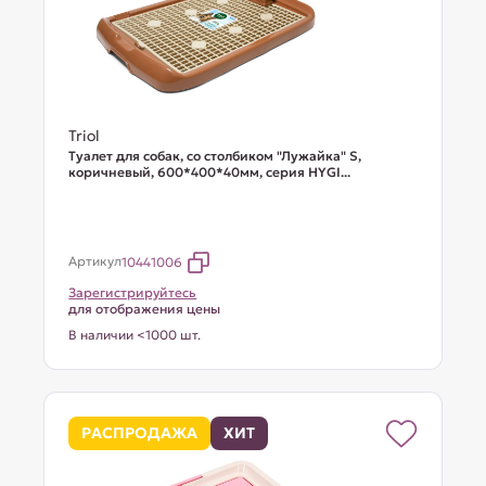
Triol
Туалет для собак, со столбиком "Лужайка" S,
коричневый, 600*400*40мм, серия HYGI...
Артикул
10441006
Зарегистрируйтесь
для отображения цены
В наличии <1000 шт.
РАСПРОДАЖА
ХИТ