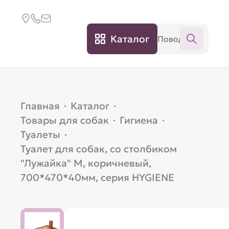
Каталог
Главная
·
Каталог
·
Товары для собак
·
Гигиена
·
Туалеты
·
Туалет для собак, со столбиком
"Лужайка" M, коричневый,
700*470*40мм, серия HYGIENE