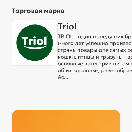
Торговая марка
Triol
TRIOL - один из ведущих б
много лет успешно произво
страны товары для самых р
кошки, птицы и грызуны - 
основные категории питомц
об их здоровье, разнообра
Ас...