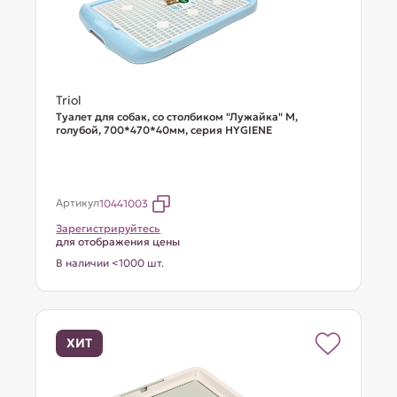
Triol
Туалет для собак, со столбиком "Лужайка" M,
голубой, 700*470*40мм, серия HYGIENE
Артикул
10441003
Зарегистрируйтесь
для отображения цены
В наличии <1000 шт.
ХИТ