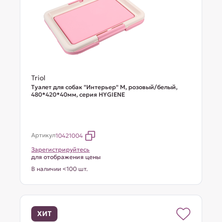
Triol
Туалет для собак "Интерьер" M, розовый/белый,
480*420*40мм, серия HYGIENE
Артикул
10421004
Зарегистрируйтесь
для отображения цены
В наличии <100 шт.
ХИТ