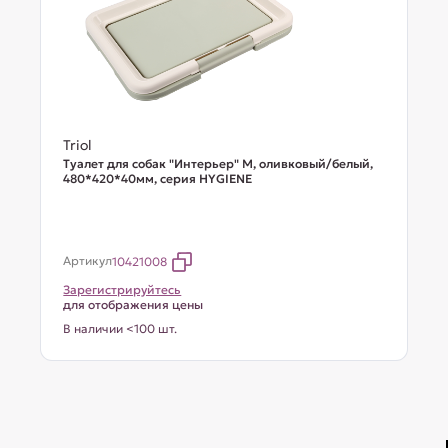
Triol
Туалет для собак "Интерьер" M, оливковый/белый,
480*420*40мм, серия HYGIENE
Артикул
10421008
Зарегистрируйтесь
для отображения цены
В наличии <100 шт.