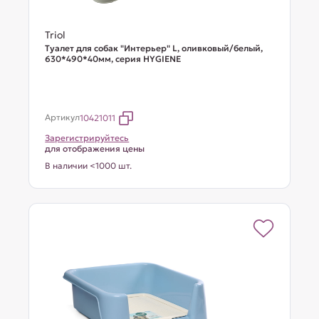
Triol
Туалет для собак "Интерьер" L, оливковый/белый,
630*490*40мм, серия HYGIENE
Артикул
10421011
Зарегистрируйтесь
для отображения цены
В наличии <1000 шт.