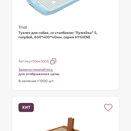
Triol
Туалет для собак, со столбиком "Лужайка" S,
голубой, 600*400*40мм, серия HYGIENE
Артикул
10441005
Зарегистрируйтесь
для отображения цены
В наличии <1000 шт.
ХИТ