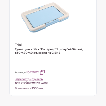
Triol
Туалет для собак "Интерьер" L, голубой/белый,
630*490*40мм, серия HYGIENE
Артикул
10421012
Зарегистрируйтесь
для отображения цены
В наличии <1000 шт.