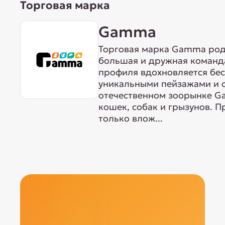
Торговая марка
Gamma
Торговая марка Gamma родо
большая и дружная команда
профиля вдохновляется бе
уникальными пейзажами и 
отечественном зоорынке G
кошек, собак и грызунов. 
только влож...