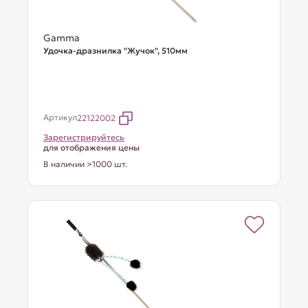
Gamma
Удочка-дразнилка "Жучок", 510мм
Артикул
22122002
Зарегистрируйтесь
для отображения цены
В наличии >1000 шт.