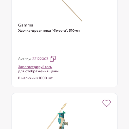
Gamma
Удочка-дразнилка "Фиеста", 510мм
Артикул
22122003
Зарегистрируйтесь
для отображения цены
В наличии >1000 шт.