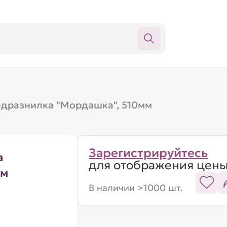
-дразнилка "Мордашка", 510мм
Зарегистрируйтесь
а
для отображения цен
мм
В наличии >1000 шт.