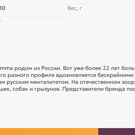
10
Вес, г
Я
mma родом из России. Вот уже более 22 лет бол
ого разного профиля вдохновляется бескрайними
ым русским менталитетом. На отечественном зо
ек, собак и грызунов. Представители бренда пос