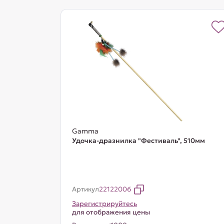
Gamma
Удочка-дразнилка "Фестиваль", 510мм
Артикул
22122006
Зарегистрируйтесь
для отображения цены