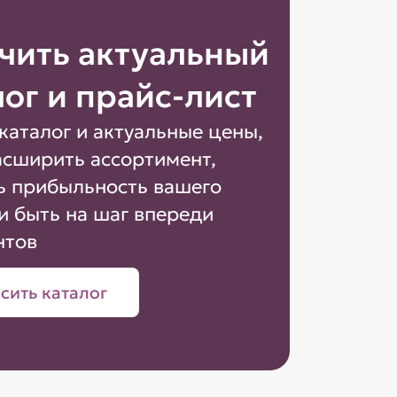
чить актуальный
лог и прайс-лист
каталог и актуальные цены,
асширить ассортимент,
ь прибыльность вашего
и быть на шаг впереди
нтов
сить каталог