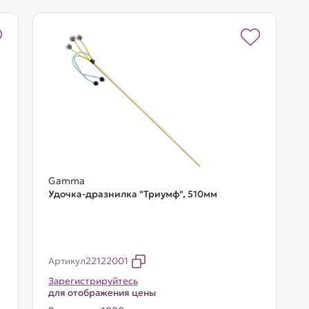
Gamma
Удочка-дразнилка "Триумф", 510мм
Артикул
22122001
Зарегистрируйтесь
для отображения цены