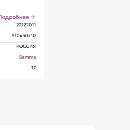
Подробнее
22122011
510x50x10
РОССИЯ
Gamma
17