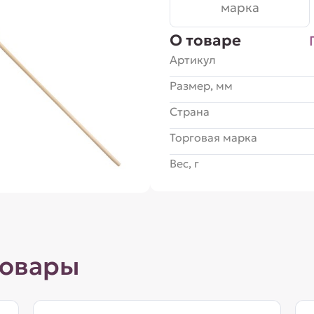
марка
О товаре
Артикул
Размер, мм
Страна
Торговая марка
Вес, г
товары