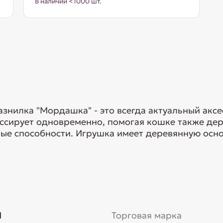
В наличии <1000 шт.
знилка "Мордашка" - это всегда актуальный аксес
ессирует одновременно, помогая кошке также де
ные способности. Игрушка имеет деревянную осн
1
Торговая марка