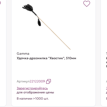
Gamma
Удочка-дразнилка "Хвостик", 510мм
Артикул
22122009
Зарегистрируйтесь
для отображения цены
В наличии >1000 шт.