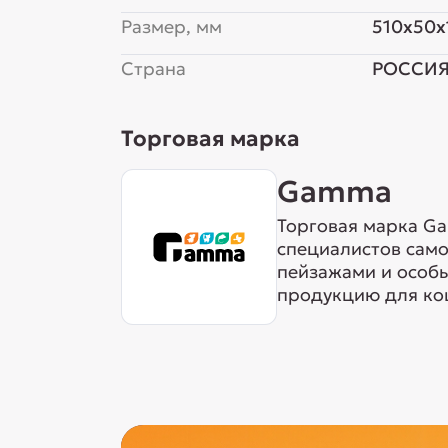
Размер, мм
510x50x
Страна
РОССИ
Торговая марка
Gamma
Торговая марка Ga
специалистов сам
пейзажами и особ
продукцию для кош