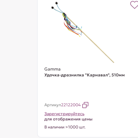
Gamma
Удочка-дразнилка "Карнавал", 510мм
Артикул
22122004
Зарегистрируйтесь
для отображения цены
В наличии >1000 шт.