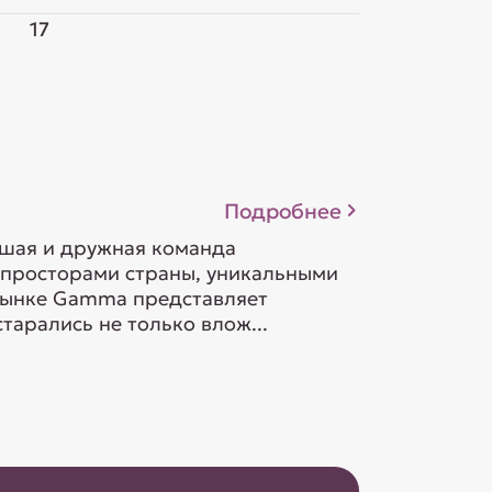
17
Подробнее
ьшая и дружная команда
 просторами страны, уникальными
орынке Gamma представляет
тарались не только влож...