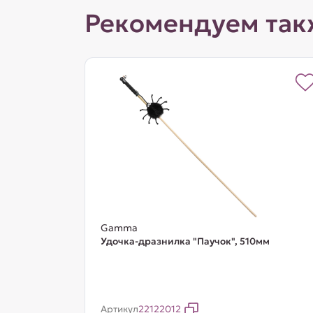
Рекомендуем так
Gamma
Удочка-дразнилка "Паучок", 510мм
Артикул
22122012