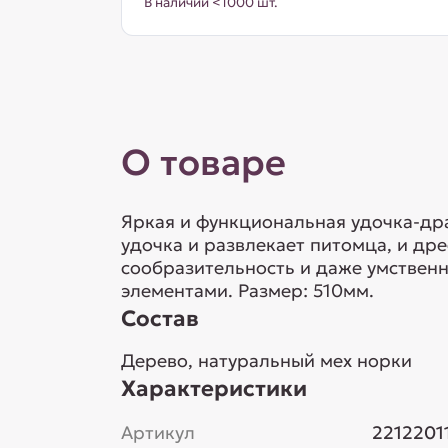
В наличии <1000 шт.
О товаре
Яркая и функциональная удочка-дра
удочка и развлекает питомца, и др
сообразительность и даже умствен
элементами. Размер: 510мм.
Состав
Дерево, натуральный мех норки
Характеристики
Артикул
2212201