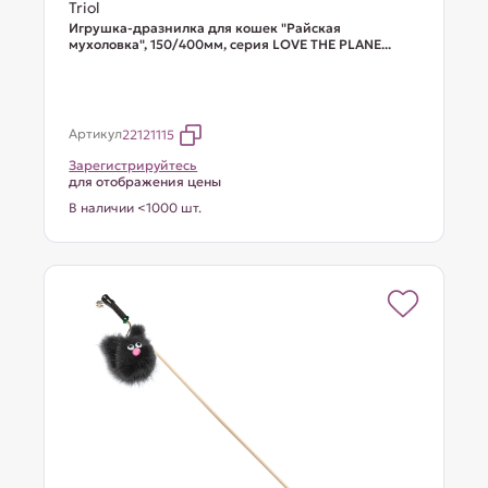
Triol
Игрушка-дразнилка для кошек "Райская
мухоловка", 150/400мм, серия LOVE THE PLANE...
Артикул
22121115
Зарегистрируйтесь
для отображения цены
В наличии <1000 шт.