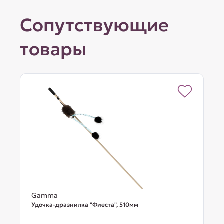
Сопутствующие
товары
Gamma
Удочка-дразнилка "Фиеста", 510мм