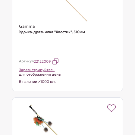
Gamma
Удочка-дразнилка "Хвостик", 510мм
Артикул
22122009
Зарегистрируйтесь
для отображения цены
В наличии >1000 шт.