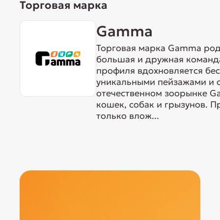
Торговая марка
Gamma
Торговая марка Gamma родо
большая и дружная команда
профиля вдохновляется бе
уникальными пейзажами и 
отечественном зоорынке G
кошек, собак и грызунов. 
только влож...