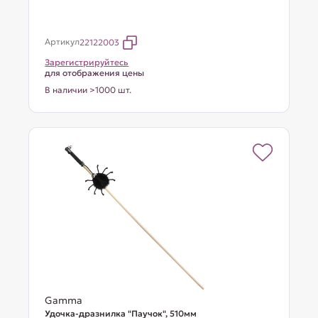
Артикул
22122003
Зарегистрируйтесь
для отображения цены
В наличии >1000 шт.
Gamma
Удочка-дразнилка "Паучок", 510мм