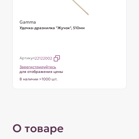
Gamma
Удочка-дразнилка "Жучок", 510мм
Артикул
22122002
Зарегистрируйтесь
для отображения цены
В наличии >1000 шт.
О товаре