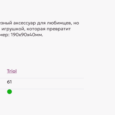
лезный аксессуар для любимцев, но
 игрушкой, которая превратит
змер: 190х90х40мм.
Triol
61