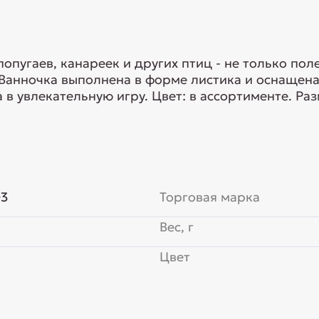
опугаев, канареек и других птиц - не только по
 Ванночка выполнена в форме листика и оснащена
 в увлекательную игру. Цвет: в ассортименте. Ра
03
Торговая марка
Вес, г
Цвет