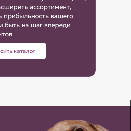
асширить ассортимент,
ь прибыльность вашего
и быть на шаг впереди
нтов
сить каталог