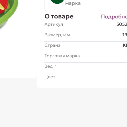
марка
О товаре
Подробн
Артикул
505
Размер, мм
1
Страна
К
Торговая марка
Вес, г
Цвет