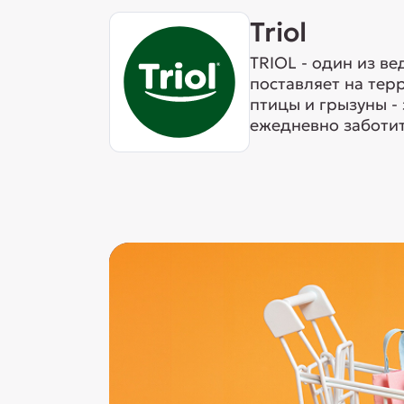
Triol
TRIOL - один из в
поставляет на тер
птицы и грызуны -
ежедневно заботит