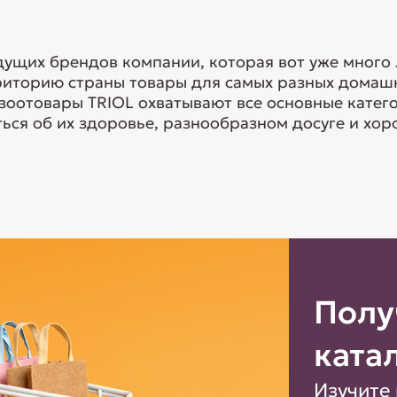
едущих брендов компании, которая вот уже много
риторию страны товары для самых разных домашн
 зоотовары TRIOL охватывают все основные кате
ься об их здоровье, разнообразном досуге и хоро
Полу
ката
Изучите 