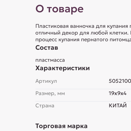
О товаре
Пластиковая ванночка для купания п
отличный декор для любой клетки.
процесс купания пернатого питомца
Состав
пластмасса
Характеристики
Артикул
505210
Размер, мм
19x9x4
Страна
КИТАЙ
Торговая марка