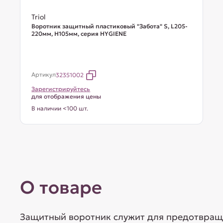
Triol
Воротник защитный пластиковый "Забота" S, L205-
220мм, H105мм, серия HYGIENE
Артикул
32351002
Зарегистрируйтесь
для отображения цены
В наличии <100 шт.
О товаре
Защитный воротник служит для предотвращ