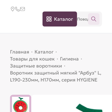
Каталог
Главная
·
Каталог
·
Товары для кошек
·
Гигиена
·
Защитные воротники
·
Воротник защитный мягкий "Арбуз" L,
L190-230мм, H170мм, серия HYGIENE