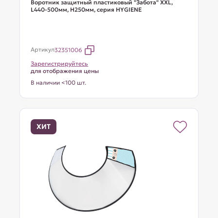
Воротник защитный пластиковый "Забота" XXL,
L440-500мм, H250мм, серия HYGIENE
Артикул
32351006
Зарегистрируйтесь
для отображения цены
В наличии <100 шт.
ХИТ