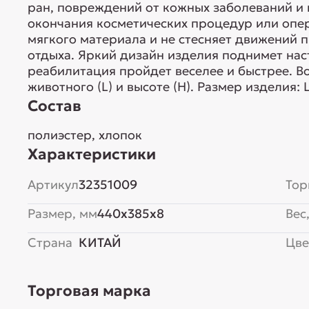
ран, повреждений от кожных заболеваний и 
окончания косметических процедур или опер
мягкого материала и не стесняет движений 
отдыха. Яркий дизайн изделия поднимет нас
реабилитация пройдет веселее и быстрее. В
животного (L) и высоте (H). Размер изделия:
Состав
полиэстер, хлопок
Характеристики
Артикул
32351009
Тор
Размер, мм
440x385x8
Вес,
Страна
КИТАЙ
Цве
Торговая марка