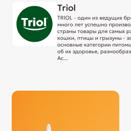
Triol
TRIOL - один из ведущих б
много лет успешно произво
страны товары для самых р
кошки, птицы и грызуны - 
основные категории питомц
об их здоровье, разнообра
Ас...