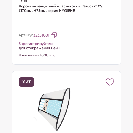
Triol
Воротник защитный пластиковый "Забота" XS,
L170мм, H75мм, серия HYGIENE
Артикул
32351001
Зарегистрируйтесь
для отображения цены
В наличии <1000 шт.
ХИТ