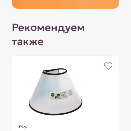
Рекомендуем
также
Triol