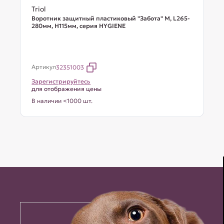
Triol
Воротник защитный пластиковый "Забота" M, L265-
280мм, H115мм, серия HYGIENE
Артикул
32351003
Зарегистрируйтесь
для отображения цены
В наличии <1000 шт.