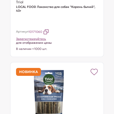
Triol
LOCAL FOOD Лакомство для собак "Корень бычий",
40г
Артикул
10171060
Зарегистрируйтесь
для отображения цены
В наличии <1000 шт.
НОВИНКА