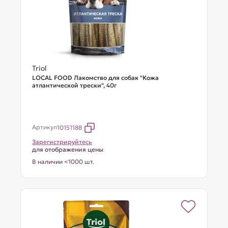
Triol
LOCAL FOOD Лакомство для собак "Кожа
атлантической трески", 40г
Артикул
10151188
Зарегистрируйтесь
для отображения цены
В наличии <1000 шт.