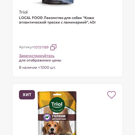
Triol
LOCAL FOOD Лакомство для собак "Кожа
атлантической трески с ламинарией", 40г
Артикул
10151189
Зарегистрируйтесь
для отображения цены
В наличии <1000 шт.
ХИТ