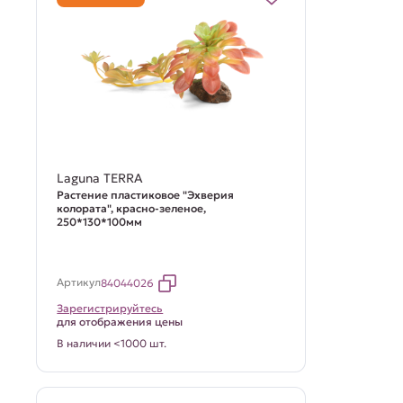
Laguna TERRA
Растение пластиковое "Эхверия
колората", красно-зеленое,
250*130*100мм
Артикул
84044026
Зарегистрируйтесь
для отображения цены
В наличии <1000 шт.