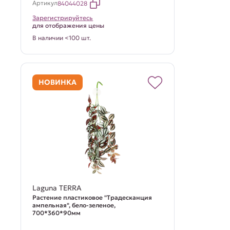
Артикул
84044028
Зарегистрируйтесь
для отображения цены
В наличии <100 шт.
НОВИНКА
Laguna TERRA
Растение пластиковое "Традесканция
ампельная", бело-зеленое,
700*360*90мм