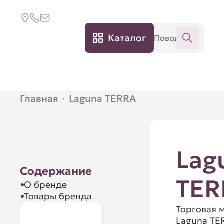
Каталог
Главная
·
Laguna TERRA
Lag
Содержание
TER
О бренде
Товары бренда
Торговая 
Laguna TE