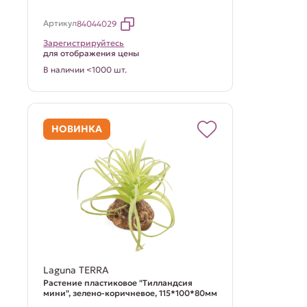
Артикул
84044029
Зарегистрируйтесь
для отображения цены
В наличии <1000 шт.
НОВИНКА
Laguna TERRA
Растение пластиковое "Тилландсия
мини", зелено-коричневое, 115*100*80мм