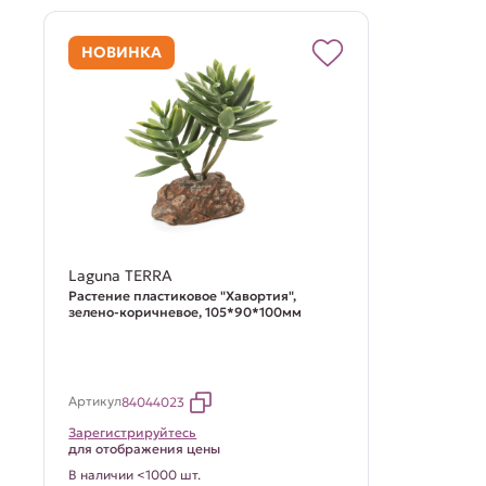
НОВИНКА
Laguna TERRA
Растение пластиковое "Хавортия",
зелено-коричневое, 105*90*100мм
Артикул
84044023
Зарегистрируйтесь
для отображения цены
В наличии <1000 шт.