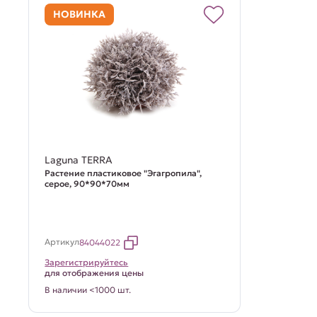
НОВИНКА
Laguna TERRA
Растение пластиковое "Эгагропила",
серое, 90*90*70мм
Артикул
84044022
Зарегистрируйтесь
для отображения цены
В наличии <1000 шт.