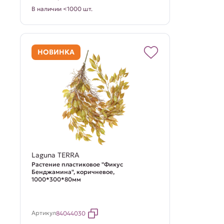
В наличии <1000 шт.
НОВИНКА
Laguna TERRA
Растение пластиковое "Фикус
Бенджамина", коричневое,
1000*300*80мм
Артикул
84044030