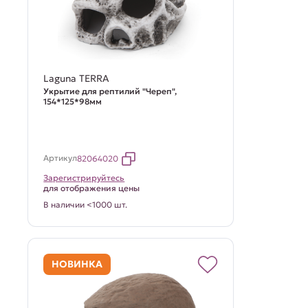
Laguna TERRA
Укрытие для рептилий "Череп",
154*125*98мм
Артикул
82064020
Зарегистрируйтесь
для отображения цены
В наличии <1000 шт.
НОВИНКА