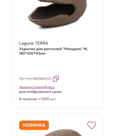
Laguna TERRA
Укрытие для рептилий "Миндаль" M,
185*100*93мм
Артикул
82064021
Зарегистрируйтесь
для отображения цены
В наличии <1000 шт.
НОВИНКА