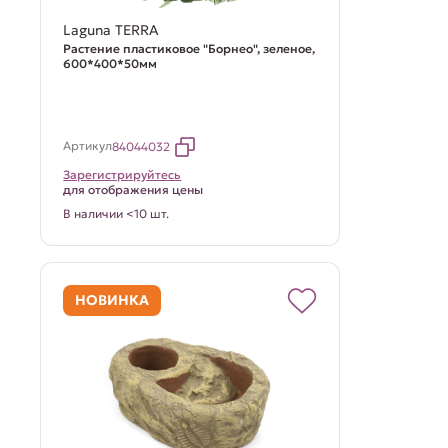
Laguna TERRA
Растение пластиковое "Борнео", зеленое,
600*400*50мм
Артикул
84044032
Зарегистрируйтесь
для отображения цены
В наличии <10 шт.
НОВИНКА