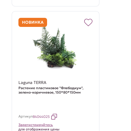
НОВИНКА
Laguna TERRA
Растение пластиковое "Флебодиум",
зелено-коричневое, 150*80*150мм
Артикул
84044025
Зарегистрируйтесь
для отображения цены