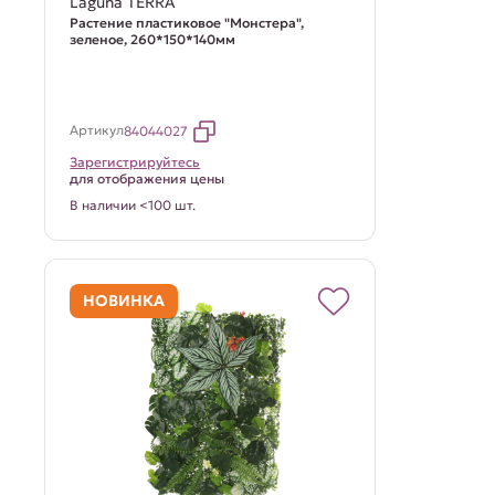
Laguna TERRA
Растение пластиковое "Монстера",
зеленое, 260*150*140мм
Артикул
84044027
Зарегистрируйтесь
для отображения цены
В наличии <100 шт.
НОВИНКА