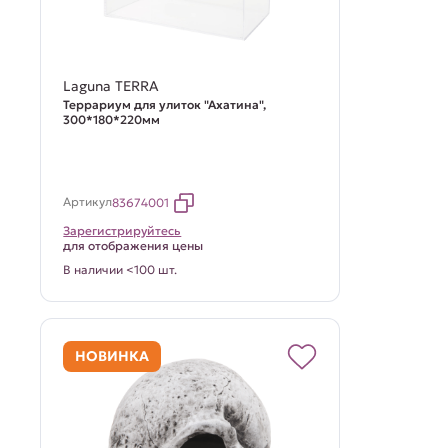
Laguna TERRA
Террариум для улиток "Ахатина",
300*180*220мм
Артикул
83674001
Зарегистрируйтесь
для отображения цены
В наличии <100 шт.
НОВИНКА