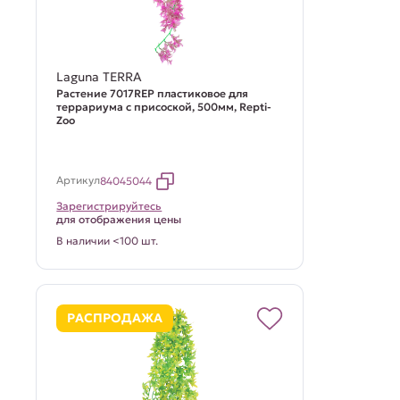
Laguna TERRA
Растение 7017REP пластиковое для
террариума с присоской, 500мм, Repti-
Zoo
Артикул
84045044
Зарегистрируйтесь
для отображения цены
В наличии <100 шт.
РАСПРОДАЖА