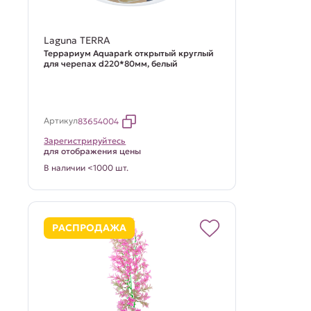
Laguna TERRA
Террариум Aquapark открытый круглый
для черепах d220*80мм, белый
Артикул
83654004
Зарегистрируйтесь
для отображения цены
В наличии <1000 шт.
РАСПРОДАЖА