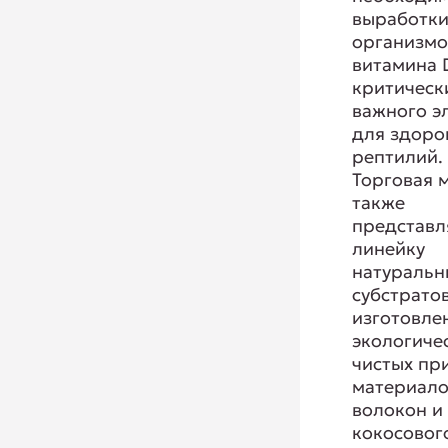
выработк
организм
витамина 
критическ
важного э
для здоро
рептилий.
Торговая 
также
представл
линейку
натуральн
субстратов
изготовле
экологиче
чистых пр
материало
волокон и
кокосовог