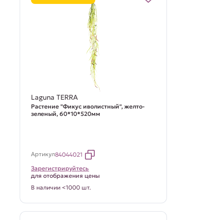
Laguna TERRA
Растение "Фикус иволистный", желто-
зеленый, 60*10*520мм
Артикул
84044021
Зарегистрируйтесь
для отображения цены
В наличии <1000 шт.