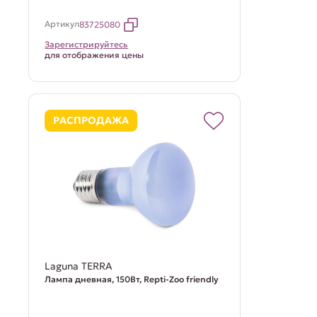
Артикул
83725080
Зарегистрируйтесь
для отображения цены
РАСПРОДАЖА
Laguna TERRA
Лампа дневная, 150Вт, Repti-Zoo friendly