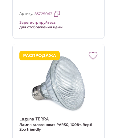
Артикул
83725063
Зарегистрируйтесь
для отображения цены
РАСПРОДАЖА
Laguna TERRA
Лампа галогеновая PAR30, 100Вт, Repti-
Zoo friendly