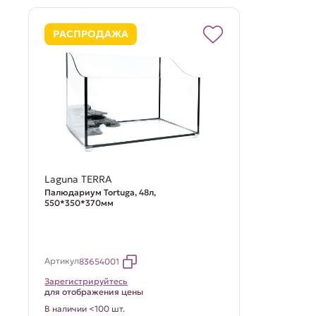
РАСПРОДАЖА
Laguna TERRA
Палюдариум Tortuga, 48л,
550*350*370мм
Артикул
83654001
Зарегистрируйтесь
для отображения цены
В наличии <100 шт.