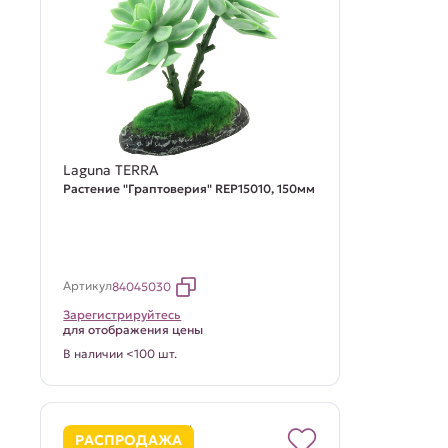
Laguna TERRA
Растение "Граптоверия" REP15010, 150мм
Артикул
84045030
Зарегистрируйтесь
для отображения цены
В наличии <100 шт.
РАСПРОДАЖА