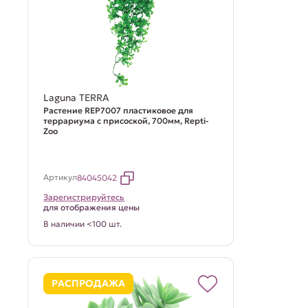
Laguna TERRA
Растение REP7007 пластиковое для
террариума с присоской, 700мм, Repti-
Zoo
Артикул
84045042
Зарегистрируйтесь
для отображения цены
В наличии <100 шт.
РАСПРОДАЖА