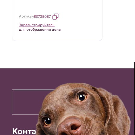
Артикул
83725087
Зарегистрируйтесь
для отображения цены
Контакты