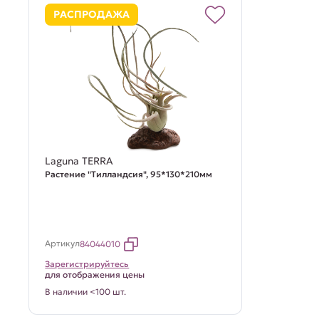
РАСПРОДАЖА
Laguna TERRA
Растение "Тилландсия", 95*130*210мм
Артикул
84044010
Зарегистрируйтесь
для отображения цены
В наличии <100 шт.