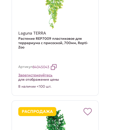
Laguna TERRA
Растение REP7009 пластиковое для
террариума с присоской, 700мм, Repti-
Zoo
Артикул
84045043
Зарегистрируйтесь
для отображения цены
В наличии <100 шт.
РАСПРОДАЖА