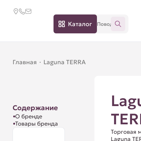
Каталог
Главная
·
Laguna TERRA
Lag
Содержание
TER
О бренде
Товары бренда
Торговая 
Laguna TE