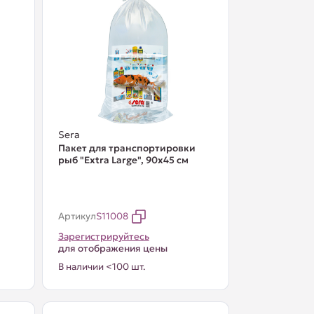
Sera
и
Пакет для транспортировки
рыб "Extra Large", 90х45 см
Артикул
S11008
Зарегистрируйтесь
для отображения цены
В наличии <100 шт.