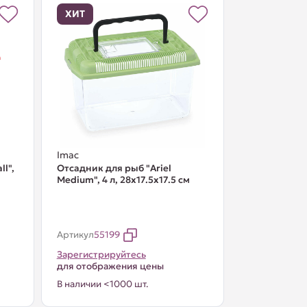
ХИТ
Imac
ll",
Отсадник для рыб "Ariel
Medium", 4 л, 28х17.5х17.5 см
Артикул
55199
Зарегистрируйтесь
для отображения цены
В наличии <1000 шт.