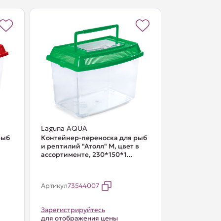
Laguna AQUA
рыб
Контейнер-переноска для рыб
и рептилий "Атолл" M, цвет в
ассортименте, 230*150*1...
Артикул
73544007
Зарегистрируйтесь
для отображения цены