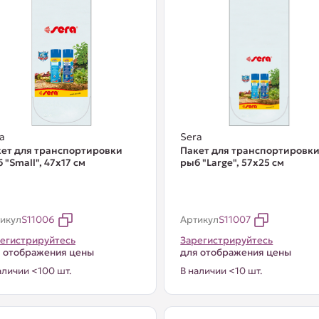
a
Sera
ет для транспортировки
Пакет для транспортировк
 "Small", 47х17 см
рыб "Large", 57х25 см
икул
S11006
Артикул
S11007
егистрируйтесь
Зарегистрируйтесь
 отображения цены
для отображения цены
аличии <100 шт.
В наличии <10 шт.