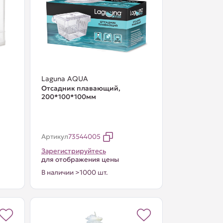
Laguna AQUA
Отсадник плавающий,
200*100*100мм
Артикул
73544005
Зарегистрируйтесь
для отображения цены
В наличии >1000 шт.