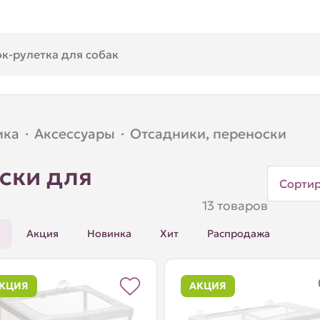
ика
·
Аксессуары
·
Отсадники, переноски
ски для
Сорти
13 товаров
Акция
Новинка
Хит
Распродажа
КЦИЯ
АКЦИЯ