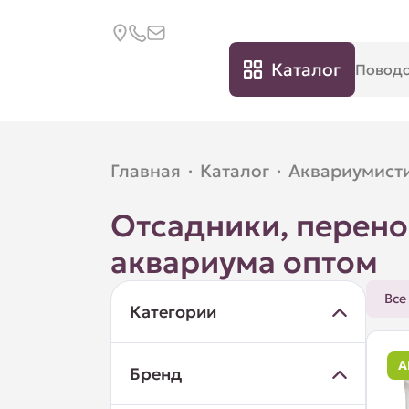
Каталог
Главная
·
Каталог
·
Аквариумист
Отсадники, перено
аквариума оптом
Все
Категории
А
Бренд