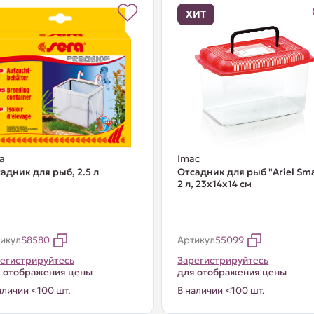
ХИТ
a
Imac
адник для рыб, 2.5 л
Отсадник для рыб "Ariel Sma
2 л, 23х14х14 см
икул
S8580
Артикул
55099
егистрируйтесь
Зарегистрируйтесь
 отображения цены
для отображения цены
аличии <100 шт.
В наличии <100 шт.