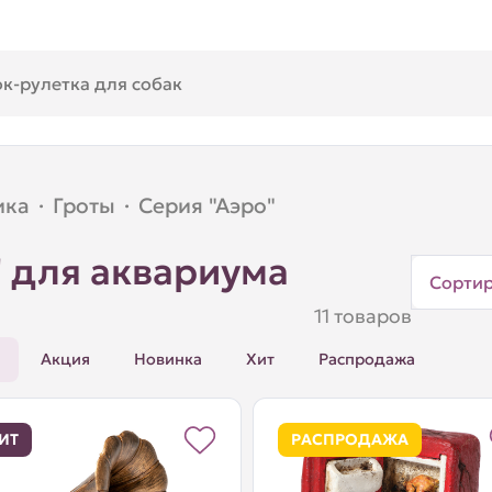
ика
·
Гроты
·
Серия "Аэро"
" для аквариума
Сорти
11 товаров
Акция
Новинка
Хит
Распродажа
ИТ
РАСПРОДАЖА