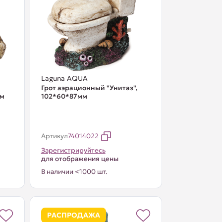
Laguna AQUA
Грот аэрационный "Унитаз",
мм
102*60*87мм
Артикул
74014022
Зарегистрируйтесь
для отображения цены
В наличии <1000 шт.
РАСПРОДАЖА