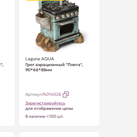
Laguna AQUA
",
Грот аэрационный "Плита",
90*66*88мм
Артикул
74014026
Зарегистрируйтесь
для отображения цены
В наличии <100 шт.