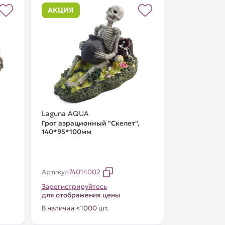
АКЦИЯ
Laguna AQUA
Грот аэрационный "Скелет",
140*95*100мм
Артикул
74014002
Зарегистрируйтесь
для отображения цены
В наличии <1000 шт.