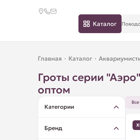
Каталог
Главная
·
Каталог
·
Аквариумист
Гроты серии "Аэро
оптом
Все
Категории
Х
Бренд