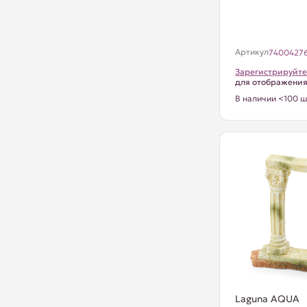
Артикул
7400427
Зарегистрируйте
для отображени
В наличии <100 ш
Laguna AQUA