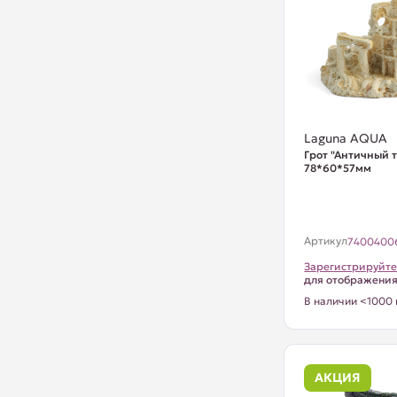
Laguna AQUA
Грот "Античный т
78*60*57мм
Артикул
7400400
Зарегистрируйте
для отображени
В наличии <1000 
АКЦИЯ