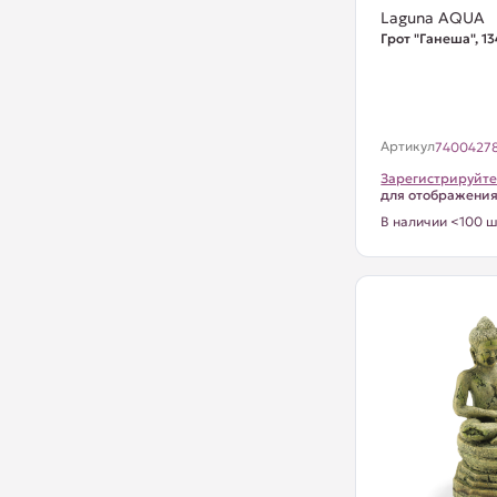
Laguna AQUA
Грот "Ганеша", 
Артикул
7400427
Зарегистрируйте
для отображени
В наличии <100 ш