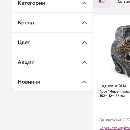
Все
Акци
Категории
Бренд
Цвет
Акции
Новинки
Laguna AQUA
Грот "Череп глад
152*112*155мм
Артикул
7400428
Зарегистрируйте