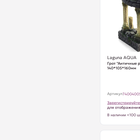
Laguna AQUA
Грот "Античные 
140*105*160мм
Артикул
7400400
Зарегистрируйте
для отображени
В наличии <100 ш