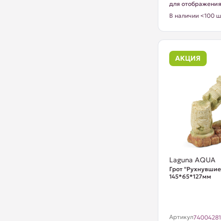
для отображени
В наличии <100 ш
АКЦИЯ
Laguna AQUA
Грот "Рухнувшие
145*65*127мм
Артикул
7400428