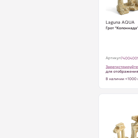
Laguna AQUA
Грот "Колоннада
Артикул
7400400
Зарегистрируйте
для отображени
В наличии <1000 