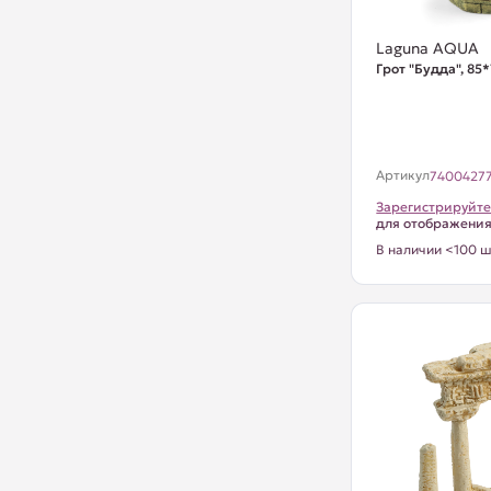
Laguna AQUA
Грот "Будда", 8
Артикул
7400427
Зарегистрируйте
для отображени
В наличии <100 ш