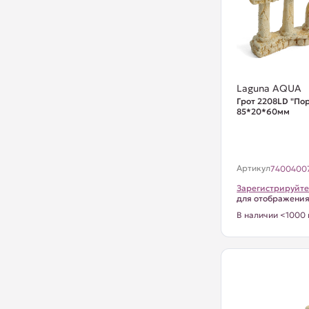
Laguna AQUA
Грот 2208LD "Пор
85*20*60мм
Артикул
7400400
Зарегистрируйте
для отображени
В наличии <1000 