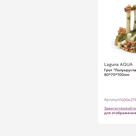
Laguna AQUA
Грот "Полукругла
80*70*100мм
Артикул
7400427
Зарегистрируйте
для отображени