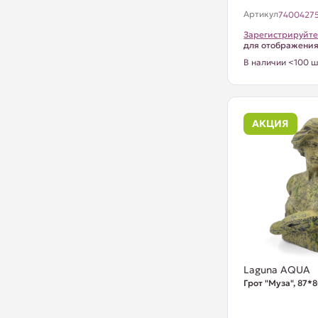
Артикул
7400427
Зарегистрируйте
для отображени
В наличии <100 ш
АКЦИЯ
Laguna AQUA
Грот "Муза", 87*