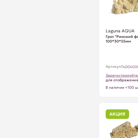
Laguna AQUA
Грот "Римский ф
100*30*55мм
Артикул
7400400
Зарегистрируйте
для отображени
В наличии <100 ш
АКЦИЯ