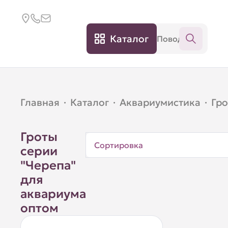
Каталог
Главная
·
Каталог
·
Аквариумистика
·
Гр
Гроты
Сортировка
серии
"Черепа"
для
аквариума
оптом