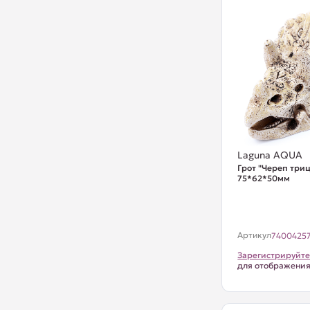
Laguna AQUA
Грот "Череп триц
75*62*50мм
Артикул
7400425
Зарегистрируйте
для отображени