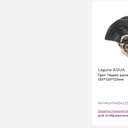
Laguna AQUA
Грот "Череп капи
135*120*125мм
Артикул
7400422
Зарегистрируйте
для отображени