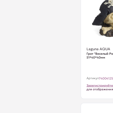
Laguna AQUA
Грот "Веселый Р
51*40*40мм
Артикул
7400412
Зарегистрируйте
для отображени