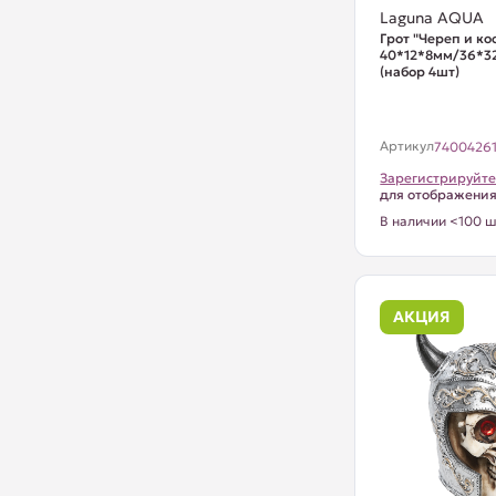
Laguna AQUA
Грот "Череп и кос
40*12*8мм/36*3
(набор 4шт)
Артикул
7400426
Зарегистрируйте
для отображени
В наличии <100 ш
АКЦИЯ