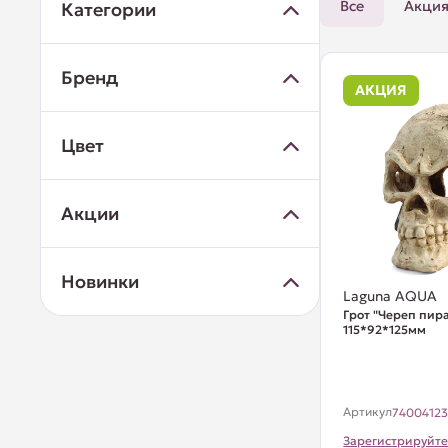
Все
Акци
Категории
Бренд
АКЦИЯ
Цвет
Акции
Новинки
Laguna AQUA
Грот "Череп пира
115*92*125мм
Артикул
7400412
Зарегистрируйте