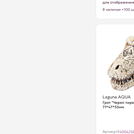
для отображени
В наличии <100 ш
Laguna AQUA
Грот "Череп тире
71*47*55мм
Артикул
7400425