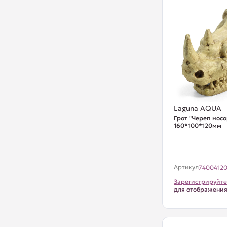
Laguna AQUA
Грот "Череп носо
160*100*120мм
Артикул
7400412
Зарегистрируйте
для отображени