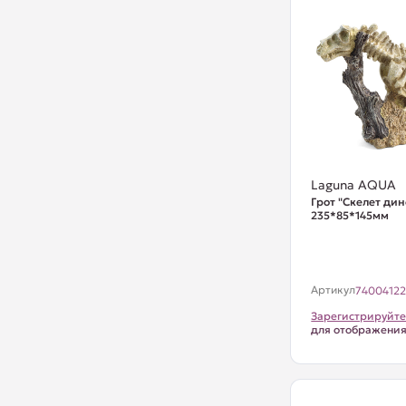
Laguna AQUA
Грот "Скелет дин
235*85*145мм
Артикул
7400412
Зарегистрируйте
для отображени