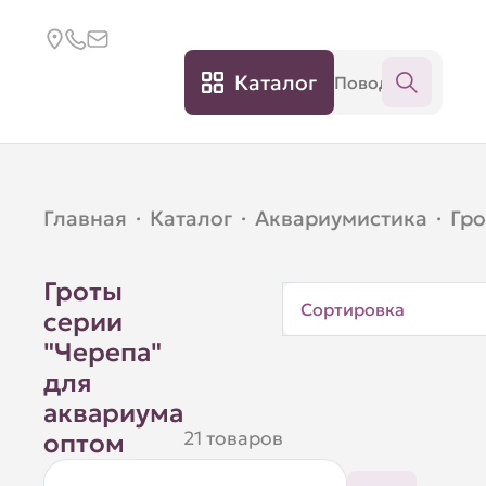
Каталог
Главная
·
Каталог
·
Аквариумистика
·
Гр
Гроты
Сортировка
серии
"Черепа"
для
аквариума
21 товаров
оптом