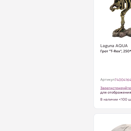
Laguna AQUA
Грот "T-Rex", 25
Артикул
7400416
Зарегистрируйте
для отображени
В наличии <100 ш