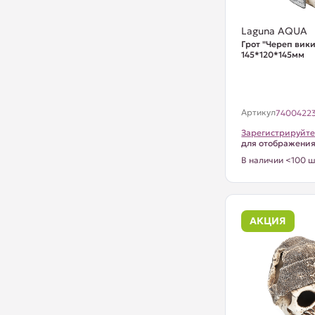
Laguna AQUA
Грот "Череп вики
145*120*145мм
Артикул
7400422
Зарегистрируйте
для отображени
В наличии <100 ш
АКЦИЯ