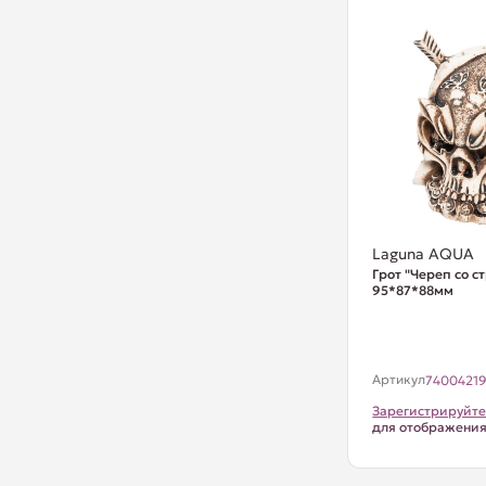
Laguna AQUA
Грот "Череп со с
95*87*88мм
Артикул
7400421
Зарегистрируйте
для отображени