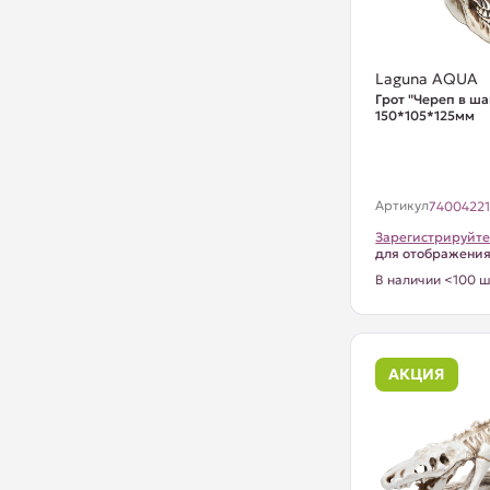
Laguna AQUA
Грот "Череп в ша
150*105*125мм
Артикул
7400422
Зарегистрируйте
для отображени
В наличии <100 ш
АКЦИЯ