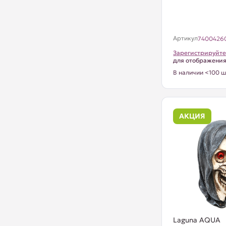
Артикул
7400426
Зарегистрируйте
для отображени
В наличии <100 ш
АКЦИЯ
Laguna AQUA