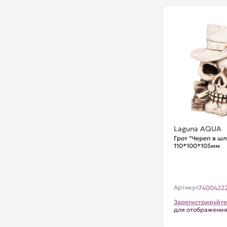
Laguna AQUA
Грот "Череп в шл
110*100*105мм
Артикул
7400422
Зарегистрируйте
для отображени