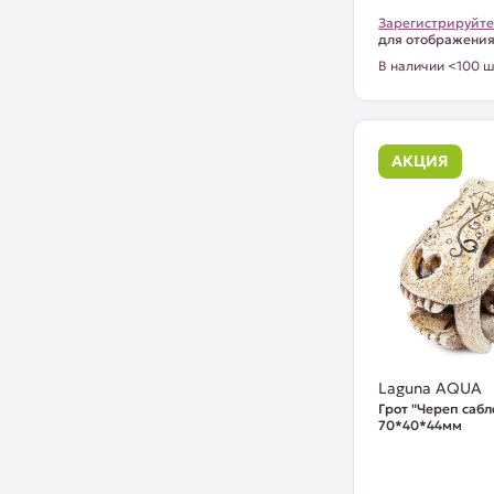
Зарегистрируйте
для отображени
В наличии <100 ш
АКЦИЯ
Laguna AQUA
Грот "Череп сабл
70*40*44мм