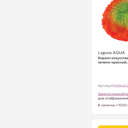
Laguna AQUA
Коралл искусств
зелено-красный,
Артикул
7400424
Зарегистрируйте
для отображени
В наличии <1000 