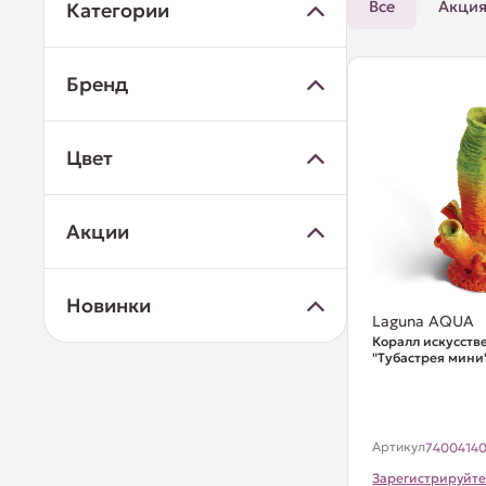
Все
Акци
Категории
Бренд
Цвет
Акции
Новинки
Laguna AQUA
Коралл искусст
"Тубастрея мини
Артикул
7400414
Зарегистрируйте