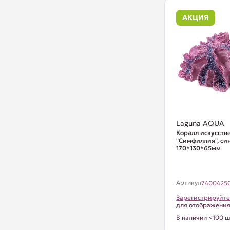
АКЦИЯ
Laguna AQUA
Коралл искусст
"Симфиллия", си
170*130*65мм
Артикул
7400425
Зарегистрируйте
для отображени
В наличии <100 ш