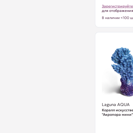
Зарегистрируйте
для отображени
В наличии <100 ш
Laguna AQUA
Коралл искусст
"Акропора мини"