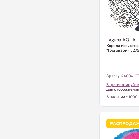
Laguna AQUA
Коралл искусст
"Горгонария", 2
Артикул
7400410
Зарегистрируйте
для отображени
В наличии <1000 
РАСПРОДА