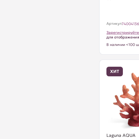
Артикул
7400413
Зарегистрируйте
для отображени
В наличии <100 ш
ХИТ
Laguna AQUA