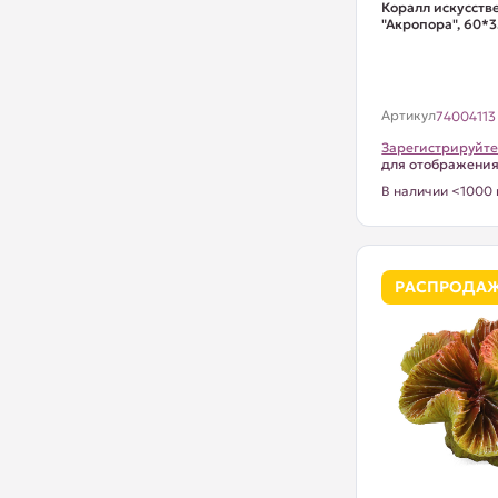
Коралл искусст
"Акропора", 60*
Артикул
74004113
Зарегистрируйте
для отображени
В наличии <1000 
РАСПРОДА