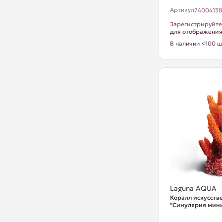
Артикул
7400413
Зарегистрируйте
для отображени
В наличии <100 ш
Laguna AQUA
Коралл искусст
"Синулярия мини