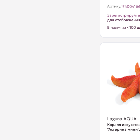
Артикул
7400416
Зарегистрируйте
для отображени
В наличии <100 ш
Laguna AQUA
Коралл искусст
"Астерина мини"