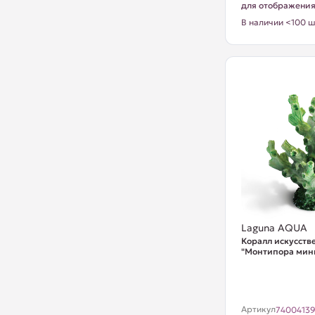
для отображени
В наличии <100 ш
Laguna AQUA
Коралл искусст
"Монтипора мин
Артикул
7400413