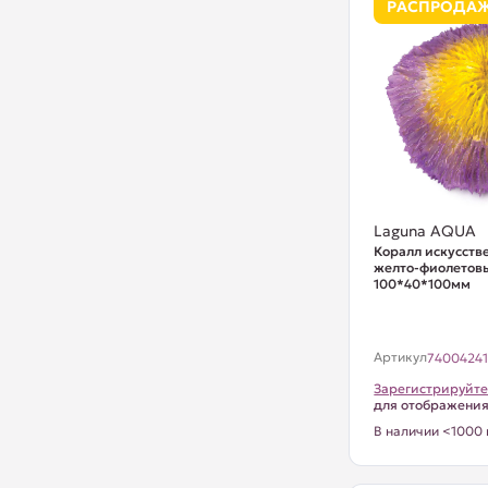
РАСПРОДА
Laguna AQUA
Коралл искусств
желто-фиолетов
100*40*100мм
Артикул
7400424
Зарегистрируйте
для отображени
В наличии <1000 