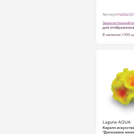
Артикул
7400413
Зарегистрируйте
для отображени
В наличии <100 ш
Laguna AQUA
Коралл искусст
"Дискозома мини