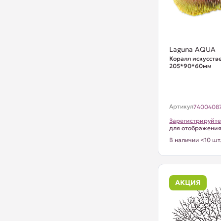
Laguna AQUA
Коралл искусств
205*90*60мм
Артикул
7400408
Зарегистрируйте
для отображени
В наличии <10 шт
АКЦИЯ