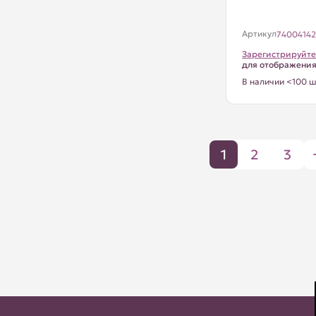
Артикул
7400414
Зарегистрируйте
для отображени
В наличии <100 ш
1
2
3