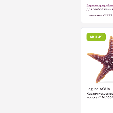
Зарегистрируйте
для отображени
В наличии <1000 
АКЦИЯ
Laguna AQUA
Коралл искусств
морская", M, 16