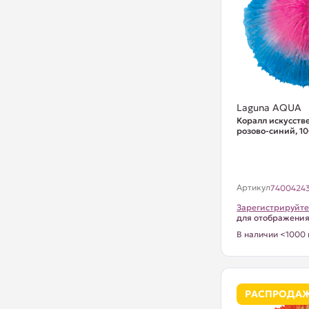
Laguna AQUA
Коралл искусств
розово-синий, 1
Артикул
7400424
Зарегистрируйте
для отображени
В наличии <1000 
РАСПРОДА