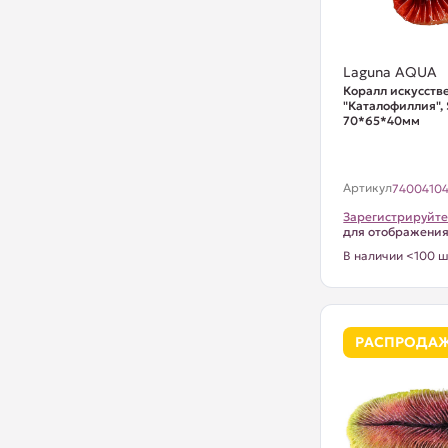
Laguna AQUA
Коралл искусст
"Каталофиллия", 
70*65*40мм
Артикул
7400410
Зарегистрируйте
для отображени
В наличии <100 ш
РАСПРОДА