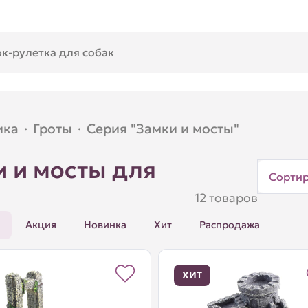
ика
·
Гроты
·
Серия "Замки и мосты"
и и мосты для
Сорти
12 товаров
Акция
Новинка
Хит
Распродажа
ХИТ