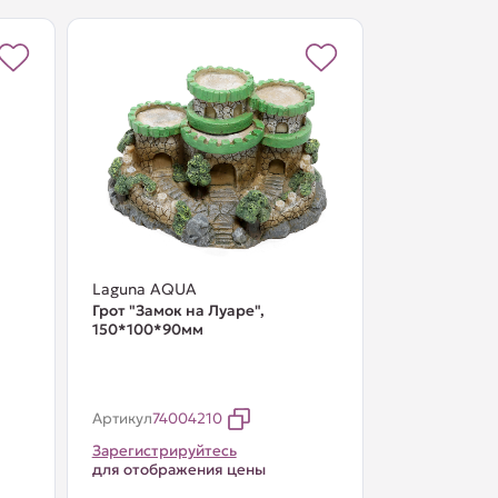
Laguna AQUA
Грот "Замок на Луаре",
150*100*90мм
Артикул
74004210
Зарегистрируйтесь
для отображения цены