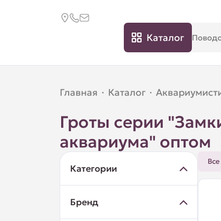
Каталог
Главная
·
Каталог
·
Аквариумист
Гроты серии "Замк
аквариума" оптом
Все
Категории
Бренд