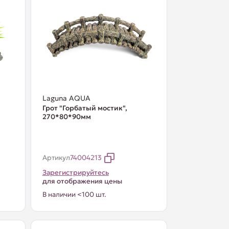
Laguna AQUA
Грот "Горбатый мостик",
270*80*90мм
Артикул
74004213
Зарегистрируйтесь
для отображения цены
В наличии <100 шт.