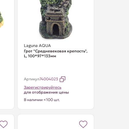
Laguna AQUA
Грот "Средневековая крепость",
L, 100*97*133мм
Артикул
74004023
Зарегистрируйтесь
для отображения цены
В наличии <100 шт.