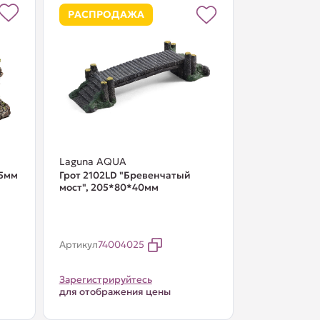
РАСПРОДАЖА
Laguna AQUA
85мм
Грот 2102LD "Бревенчатый
мост", 205*80*40мм
Артикул
74004025
Зарегистрируйтесь
для отображения цены