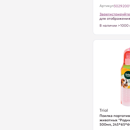
Артикул
3029200
Зарегистрируйте
для отображени
В наличии >1000 
Triol
Поилка портатив
животных "Родни
500мл, 245*65*