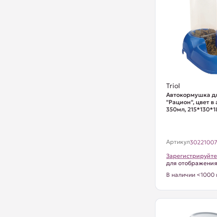
Triol
Автокормушка д
"Рацион", цвет в
350мл, 215*130*
Артикул
3022100
Зарегистрируйте
для отображени
В наличии <1000 