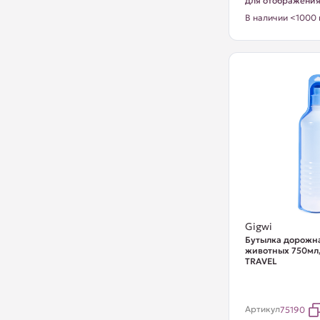
для отображени
В наличии <1000 
Gigwi
Бутылка дорожн
животных 750мл,
TRAVEL
Артикул
75190