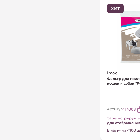
ХИТ
Imac
Фильтр для поил
кошек и собак "P
Артикул
41700B
Зарегистрируйте
для отображени
В наличии <100 ш