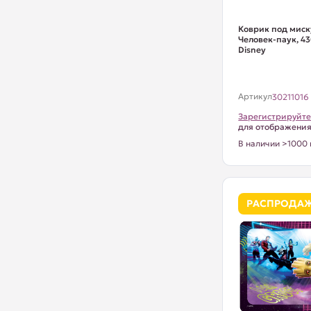
Коврик под миск
Человек-паук, 43
Disney
Артикул
30211016
Зарегистрируйте
для отображени
В наличии >1000 
РАСПРОДА