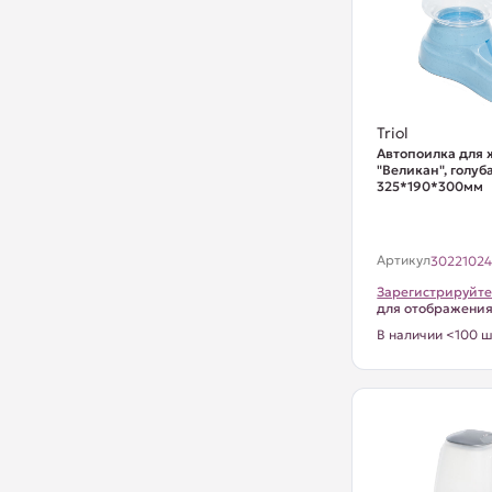
Triol
Автопоилка для
"Великан", голуб
325*190*300мм
Артикул
3022102
Зарегистрируйте
для отображени
В наличии <100 ш