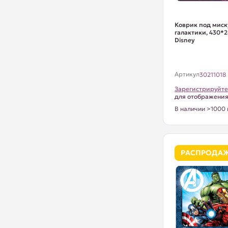
Коврик под миск
галактики, 430*2
Disney
Артикул
30211018
Зарегистрируйте
для отображени
В наличии >1000 
РАСПРОДА