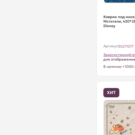
Коврик под миск
Мстители, 430*28
Disney
Артикул
30211017
Зарегистрируйте
для отображени
В наличии >1000 
ХИТ