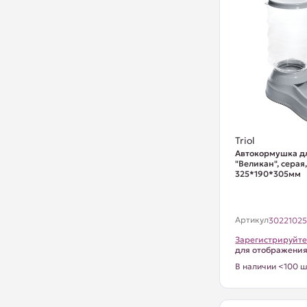
Triol
Автокормушка д
"Великан", серая
325*190*305мм
Артикул
3022102
Зарегистрируйте
для отображени
В наличии <100 ш