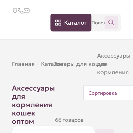
Каталог
Аксессуары
Главная
·
Каталог
Товары для кошек
·
для
·
кормления
Аксессуары
Сортировка
для
кормления
кошек
66 товаров
оптом