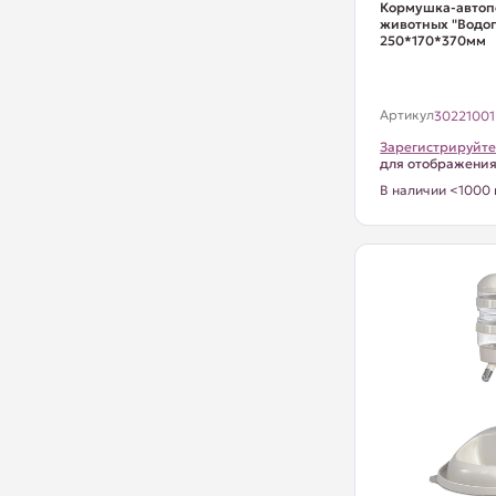
Кормушка-автоп
животных "Водоп
250*170*370мм
Артикул
30221001
Зарегистрируйте
для отображени
В наличии <1000 