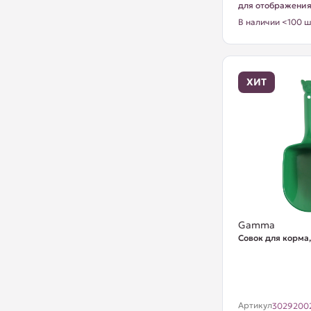
для отображени
В наличии <100 ш
ХИТ
Gamma
Совок для корма
Артикул
3029200