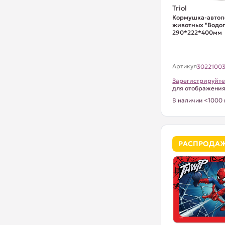
Triol
Кормушка-автоп
животных "Водоп
290*222*400мм
Артикул
3022100
Зарегистрируйте
для отображени
В наличии <1000 
РАСПРОДА