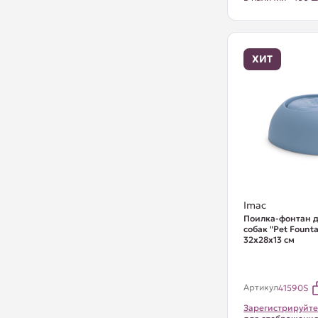
ХИТ
Imac
Поилка-фонтан д
собак "Pet Founta
32х28х13 см
Артикул
41590S
Зарегистрируйте