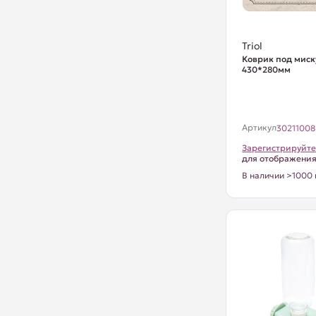
Triol
Коврик под миск
430*280мм
Артикул
30211008
Зарегистрируйте
для отображени
В наличии >1000 