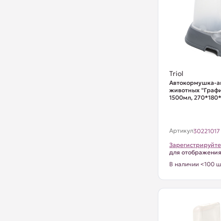
Triol
Автокормушка-а
животных "Графи
1500мл, 270*180*
Артикул
30221017
Зарегистрируйте
для отображени
В наличии <100 ш