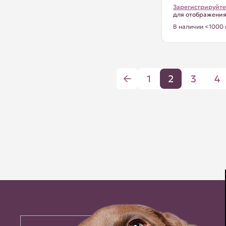
Зарегистрируйте
для отображени
В наличии <1000 
1
2
3
4