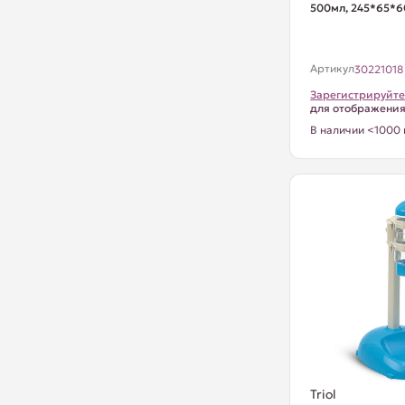
500мл, 245*65*
Артикул
30221018
Зарегистрируйте
для отображени
В наличии <1000 
Triol