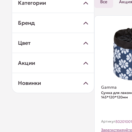
Все
Акци
Категории
Бренд
Цвет
Акции
Новинки
Gamma
Сумка для лакомс
145*120*120мм
Артикул
3020100
Зарегистрируйте