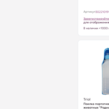
Артикул
30221019
Зарегистрируйте
для отображени
В наличии <1000 
Triol
Поилка портатив
животных "Родник