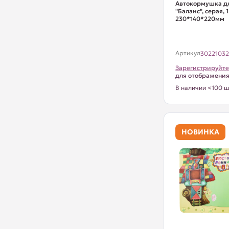
Автокормушка д
"Баланс", серая, 1
230*140*220мм
Артикул
3022103
Зарегистрируйте
для отображени
В наличии <100 ш
НОВИНКА