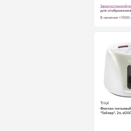
Зарегистрируйте
для отображени
В наличии <1000 
Triol
Фонтан питьево
"Гейзер", 2л, d2