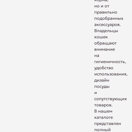
но и от
правильно
подобранных
аксессуаров.
Владельцы
кошек
обращают
внимание
на
гигиеничность,
удобство
использования,
дизайн
посуды
и
сопутствующих
товаров.
В нашем
каталоге
представлен
полный