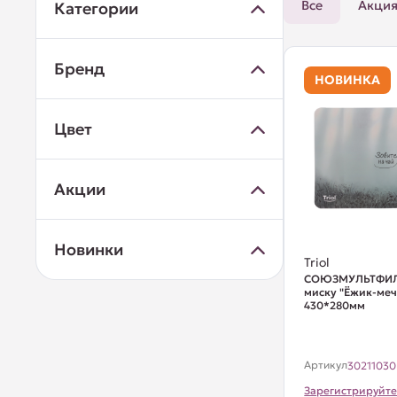
Все
Акци
Категории
Бренд
НОВИНКА
Цвет
Акции
Новинки
Triol
СОЮЗМУЛЬТФИЛ
миску "Ёжик-меч
430*280мм
Артикул
30211030
Зарегистрируйте