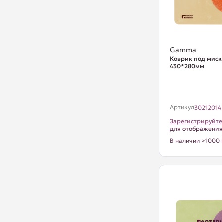
Gamma
Коврик под миску
430*280мм
Артикул
30212014
Зарегистрируйте
для отображени
В наличии >1000 