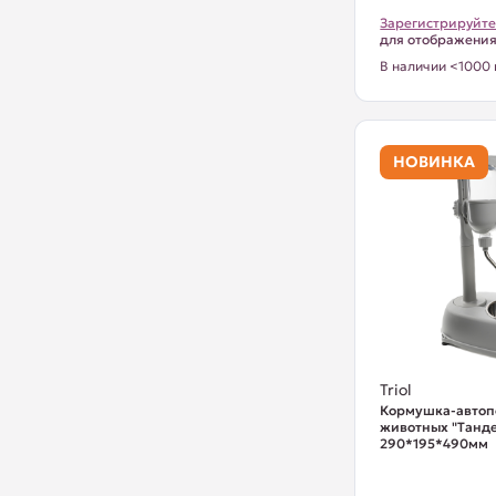
Зарегистрируйте
для отображени
В наличии <1000 
НОВИНКА
Triol
Кормушка-автоп
животных "Тандем
290*195*490мм