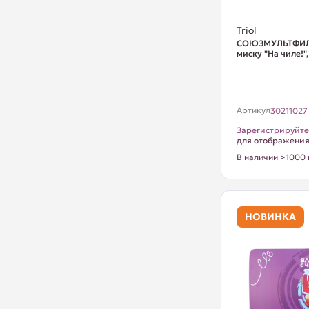
Triol
СОЮЗМУЛЬТФИЛ
миску "На чиле!"
Артикул
30211027
Зарегистрируйте
для отображени
В наличии >1000 
НОВИНКА