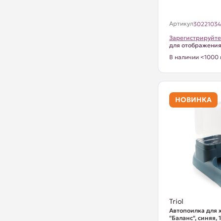
Артикул
3022103
Зарегистрируйте
для отображени
В наличии <1000 
НОВИНКА
Triol
Автопоилка для
"Баланс", синяя, 1