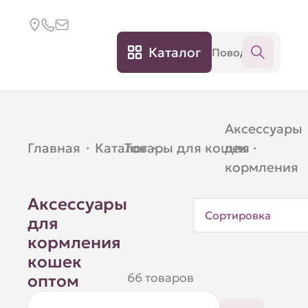
Каталог
Аксессуары
Главная
·
Каталог
Товары для кошек
·
для
·
кормления
Аксессуары
Сортировка
для
кормления
кошек
66 товаров
оптом