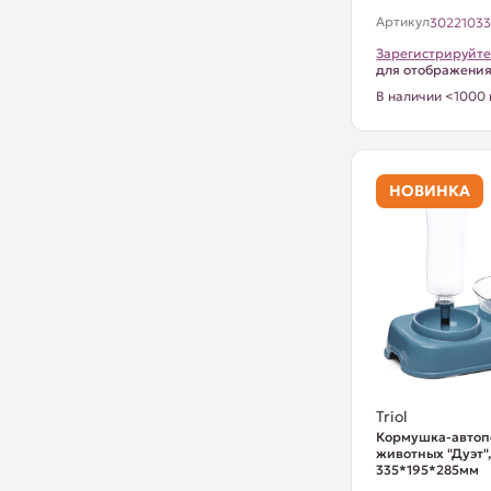
Артикул
3022103
Зарегистрируйте
для отображени
В наличии <1000 
НОВИНКА
Triol
Кормушка-автоп
животных "Дуэт",
335*195*285мм