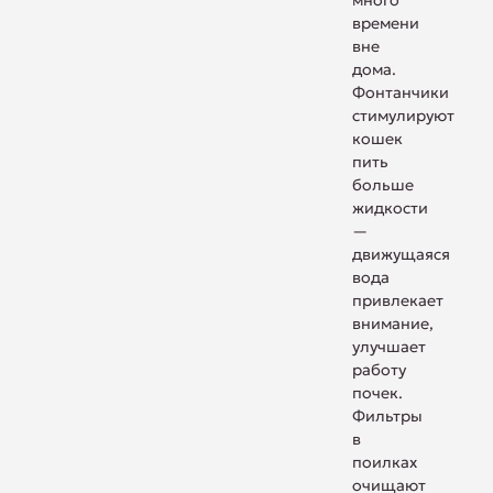
много
времени
вне
дома.
Фонтанчики
стимулируют
кошек
пить
больше
жидкости
—
движущаяся
вода
привлекает
внимание,
улучшает
работу
почек.
Фильтры
в
поилках
очищают