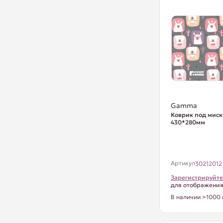
Gamma
Коврик под миску
430*280мм
Артикул
30212012
Зарегистрируйте
для отображени
В наличии >1000 