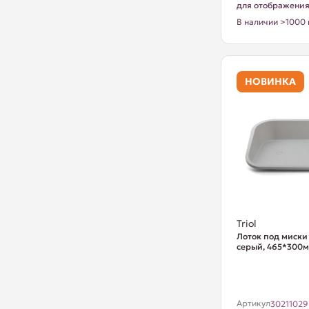
для отображени
В наличии >1000 
НОВИНКА
Triol
Лоток под миски
серый, 465*300
Артикул
30211029