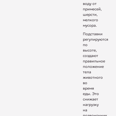
воду от
примесей,
шерсти,
мелкого
мусора.
Подставки
регулируются
по
высоте,
создают
правильное
положение
тела
животного
во
время
еды. Это
снижает
нагрузку
на
позвоночник,