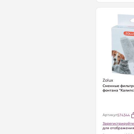
Zolux
Сменные фильтр
фонтана "Калипсо
Артикул
574344
Зарегистрируйте
для отображени