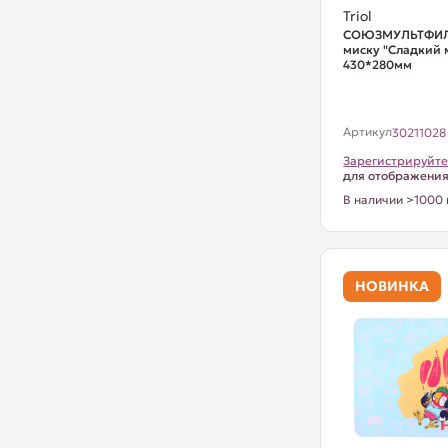
Triol
СОЮЗМУЛЬТФИЛ
миску "Сладкий 
430*280мм
Артикул
30211028
Зарегистрируйте
для отображени
В наличии >1000 
НОВИНКА