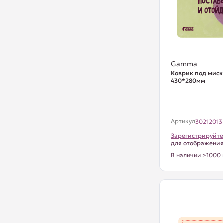
Gamma
Коврик под миск
430*280мм
Артикул
30212013
Зарегистрируйте
для отображени
В наличии >1000 