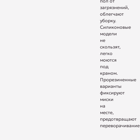
пол от
загрязнений,
облегчают
уборку.
Силиконовые
модели
не
скользят,
легко
моются
под
краном.
Прорезиненные
варианты
фиксируют
миски
на
месте,
предотвращают
переворачивание