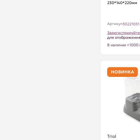
230*140*220мм
Артикул
30221031
Зарегистрируйте
для отображени
В наличии <1000 
НОВИНКА
Triol