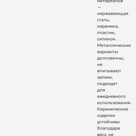
материалов
—
нержавеющая
сталь,
керамика,
пластик,
силикон.
Металлические
варианты
долговечны,
не
впитывают
запахи,
подходят
для
ежедневного
использования.
Керамические
изделия
устойчивы
благодаря
весу, не