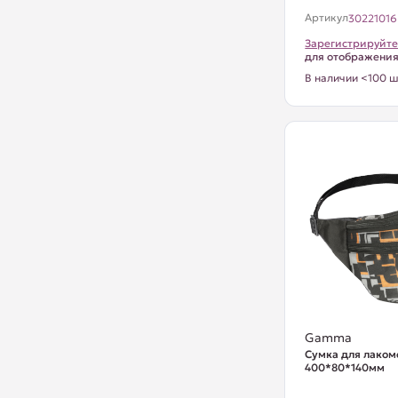
Артикул
30221016
Зарегистрируйте
для отображени
В наличии <100 ш
Gamma
Сумка для лакомс
400*80*140мм