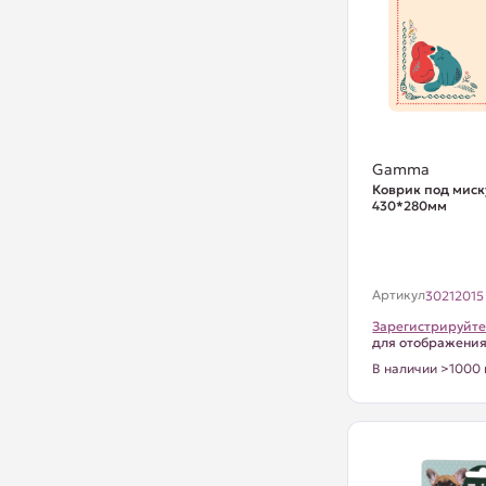
Gamma
Коврик под миск
430*280мм
Артикул
30212015
Зарегистрируйте
для отображени
В наличии >1000 