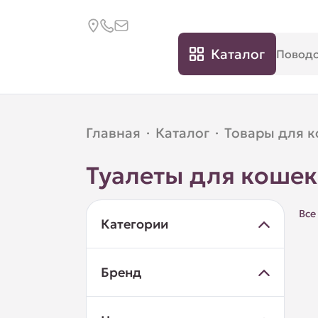
Каталог
Главная
·
Каталог
·
Товары для 
Туалеты для кошек
Все
Категории
Бренд