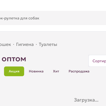
кошек
·
Гигиена
·
Туалеты
 оптом
Сорти
Акция
Новинка
Хит
Распродажа
Загрузка...