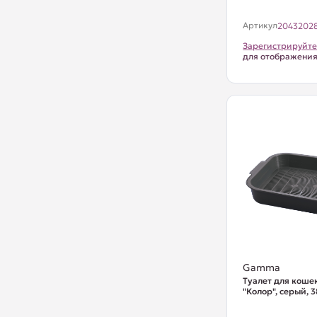
Артикул
2043202
Зарегистрируйте
для отображени
Gamma
Туалет для кошек
"Колор", серый,