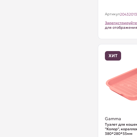
Артикул
2043201
Зарегистрируйте
для отображени
ХИТ
Gamma
Туалет для кошек
"Колор", коралло
380*280*55мм