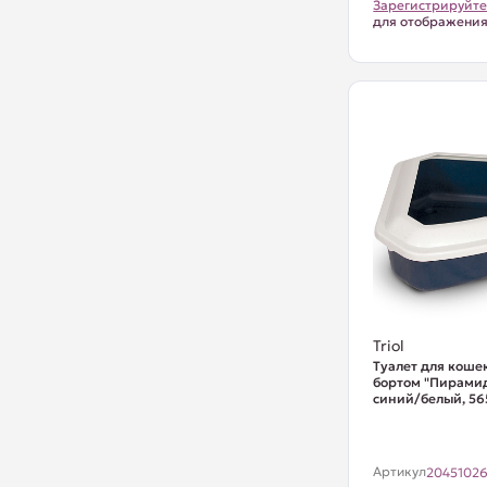
Зарегистрируйте
для отображени
Triol
Туалет для кошек
бортом "Пирамид
синий/белый, 565
Артикул
2045102