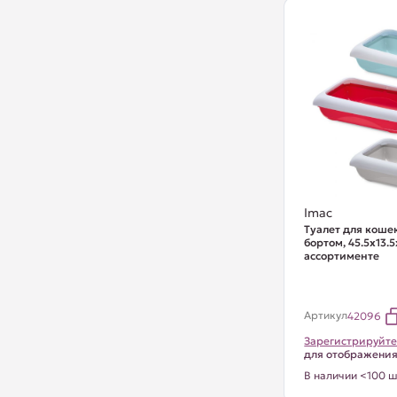
Imac
Туалет для коше
бортом, 45.5х13.5
ассортименте
Артикул
42096
Зарегистрируйте
для отображени
В наличии <100 ш