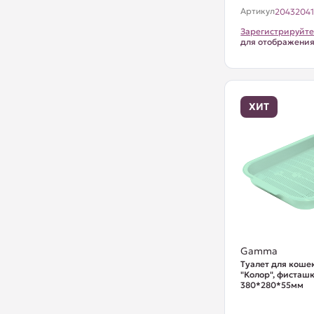
Артикул
2043204
Зарегистрируйте
для отображени
ХИТ
Gamma
Туалет для кошек
"Колор", фисташ
380*280*55мм