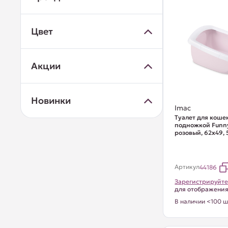
Цвет
Акции
Новинки
Imac
Туалет для кошек
подножкой Funny
розовый, 62х49, 
Артикул
44186
Зарегистрируйте
для отображени
В наличии <100 ш