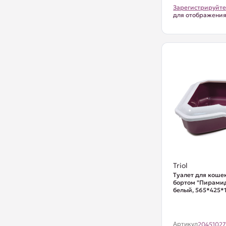
Зарегистрируйте
для отображени
Triol
Туалет для кошек
бортом "Пирамид
белый, 565*425*1
Артикул
2045102