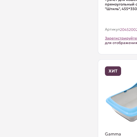
прямоугольный с
"Штиль", 455*35
Артикул
2045200
Зарегистрируйте
для отображени
ХИТ
Gamma