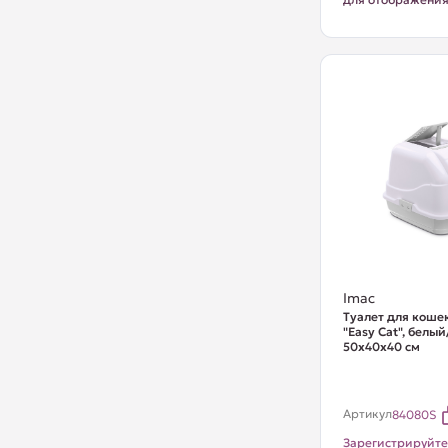
Imac
Туалет для коше
"Easy Cat", белы
50х40х40 см
Артикул
84080S
Зарегистрируйте