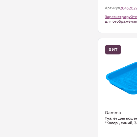
Артикул
2043202
Зарегистрируйте
для отображени
ХИТ
Gamma
Туалет для кошек
"Колор", синий,