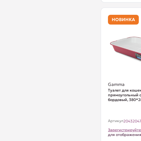
НОВИНКА
Gamma
Туалет для коше
прямоугольный с 
бордовый, 380*
Артикул
2043204
Зарегистрируйте
для отображени