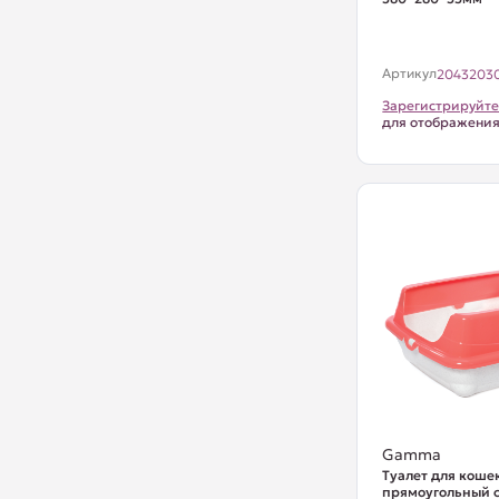
Артикул
2043203
Зарегистрируйте
для отображени
Gamma
Туалет для коше
прямоугольный 