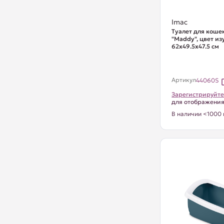
Imac
Туалет для коше
"Maddy", цвет из
62х49.5х47.5 см
Артикул
44060S
Зарегистрируйте
для отображени
В наличии <1000 