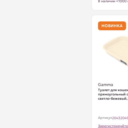
В наличии <1000 
НОВИНКА
Gamma
Туалет для коше
прямоугольный с 
светло-бежевый
Артикул
2043204
Зарегистрируйте