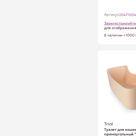
Артикул
2047100
Зарегистрируйте
для отображени
В наличии <1000 
Triol
Туалет для коше
прямоугольный "