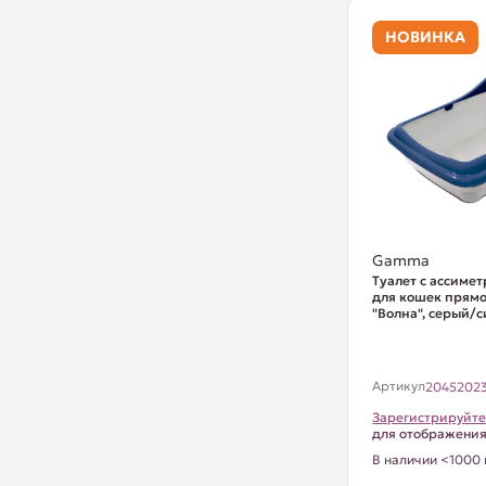
НОВИНКА
Gamma
Туалет с ассиме
для кошек прям
"Волна", серый/си
Артикул
2045202
Зарегистрируйте
для отображени
В наличии <1000 