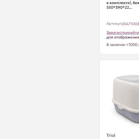
в комплекте), бе
550*390*22...
Артикул
2047100
Зарегистрируйте
для отображени
В наличии <1000 
Triol