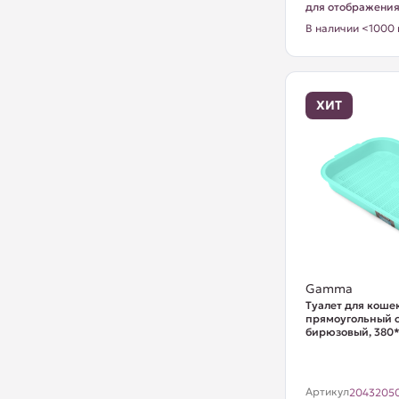
для отображени
В наличии <1000 
ХИТ
Gamma
Туалет для коше
прямоугольный с 
бирюзовый, 380
Артикул
2043205