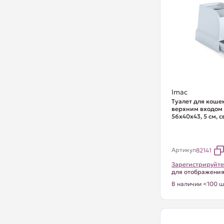
Imac
Туалет для коше
верхним входом
56х40х43, 5 см, 
Артикул
82141
Зарегистрируйте
для отображени
В наличии <100 ш