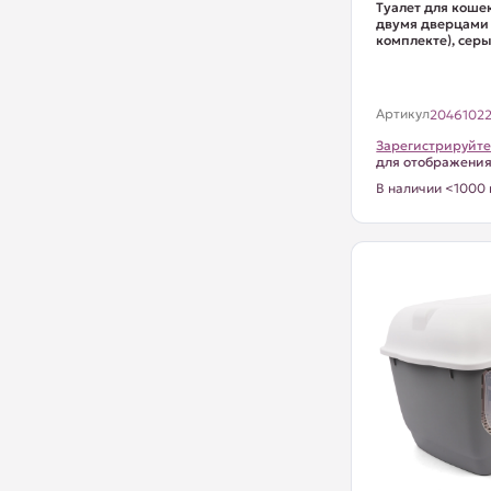
Туалет для коше
двумя дверцами "
комплекте), серы
Артикул
2046102
Зарегистрируйте
для отображени
В наличии <1000 