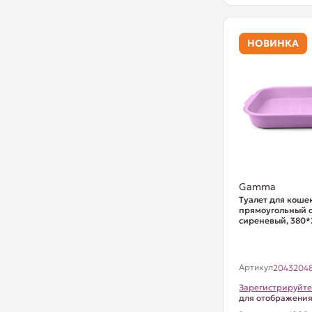
НОВИНКА
Gamma
Туалет для коше
прямоугольный с 
сиреневый, 380
Артикул
2043204
Зарегистрируйте
для отображени