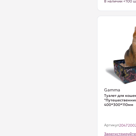
В наличии <100 ш
Gamma
Туалет для коше
"Путешественник
400*300*110мм
Артикул
2047200
Зарегистрируйте