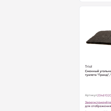
Triol
Сменный угольн
туалета "Гранд",
Артикул
2046102
Зарегистрируйте
для отображени