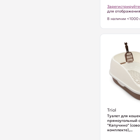
Зарегистрируйте
для отображени
В наличии <1000 
Triol
Туалет для коше
прямоугольный с
"Капучино" (сово
комплекте),...