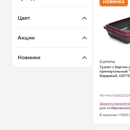
НОВИНКА
Цвет
Акции
Новинки
Gamma
Туалет с бортом
прямоугольный "
бордовый, 455*
Артикул
2045202
Зарегистрируйте
для отображени
В наличии <1000 