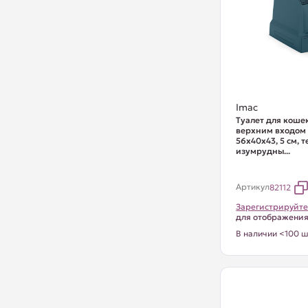
Imac
Туалет для коше
верхним входом
56х40х43, 5 см, 
изумрудны...
Артикул
82112
Зарегистрируйте
для отображени
В наличии <100 ш