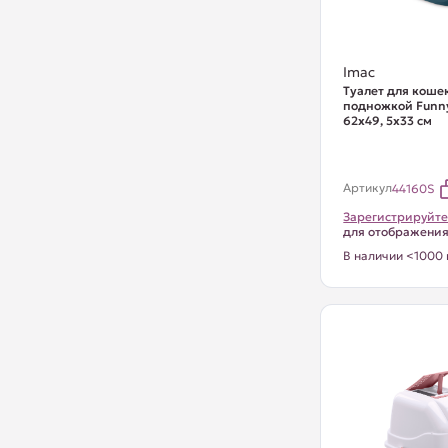
Imac
Туалет для кошек
подножкой Funny
62х49, 5х33 см
Артикул
44160S
Зарегистрируйте
для отображени
В наличии <1000 