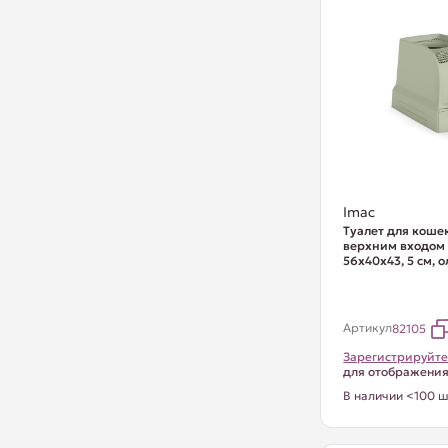
Imac
Туалет для коше
верхним входом
56х40х43, 5 см, 
Артикул
82105
Зарегистрируйте
для отображени
В наличии <100 ш