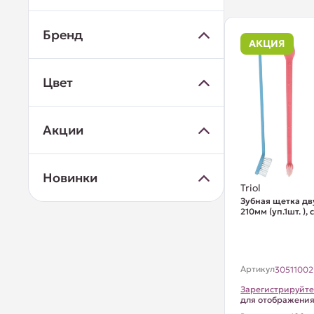
Бренд
АКЦИЯ
Цвет
Акции
Новинки
Triol
Зубная щетка дв
210мм (уп.1шт. )
Артикул
30511002
Зарегистрируйте
для отображени