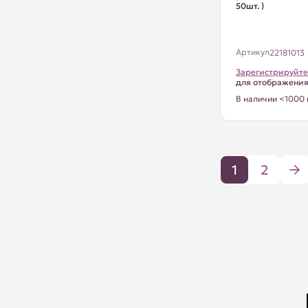
50шт. )
Артикул
22181013
Зарегистрируйте
для отображени
В наличии <1000 
1
2