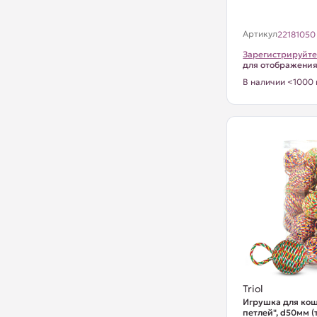
Артикул
22181050
Зарегистрируйте
для отображени
В наличии <1000 
Triol
Игрушка для кош
петлей", d50мм (т