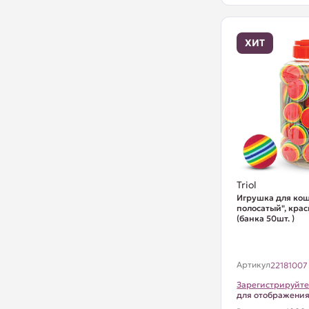
ХИТ
Triol
Игрушка для ко
полосатый", кра
(банка 50шт. )
Артикул
22181007
Зарегистрируйте
для отображени