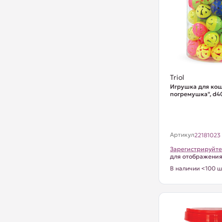
Triol
Игрушка для кош
погремушка", d40
Артикул
22181023
Зарегистрируйте
для отображени
В наличии <100 ш