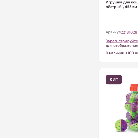
Игрушка для ко
пёстрый", d55мм 
Артикул
22181028
Зарегистрируйте
для отображени
В наличии <100 ш
ХИТ