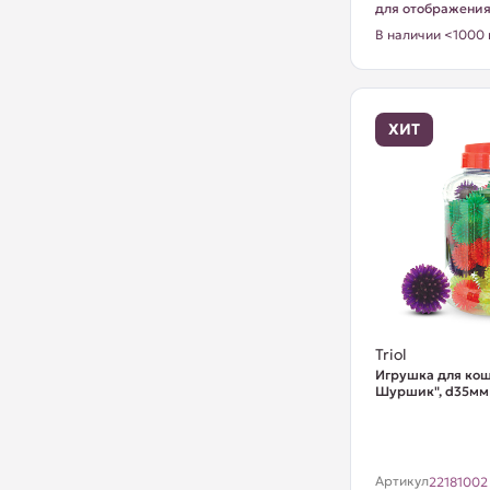
для отображени
В наличии <1000 
ХИТ
Triol
Игрушка для ко
Шуршик", d35мм 
Артикул
22181002