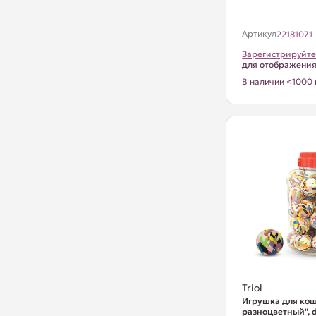
Артикул
22181071
Зарегистрируйте
для отображени
В наличии <1000 
Triol
Игрушка для ко
разноцветный", 