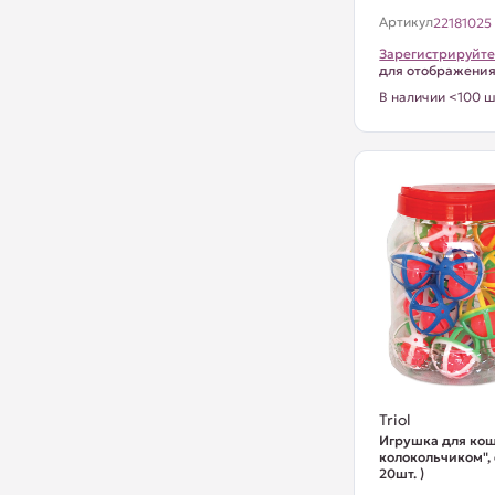
Артикул
22181025
Зарегистрируйте
для отображени
В наличии <100 ш
Triol
Игрушка для кош
колокольчиком",
20шт. )