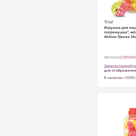
Triol
Игрушка для кош
погремушка", жё
d40мм (банка 36
Артикул
22181009
Зарегистрируйте
для отображени
В наличии <1000 