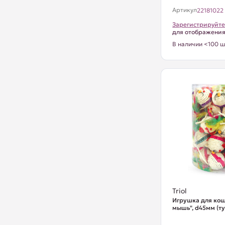
Артикул
22181022
Зарегистрируйте
для отображени
В наличии <100 ш
Triol
Игрушка для ко
мышь", d45мм (ту