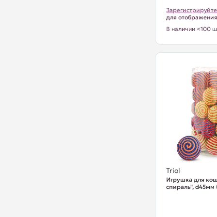
Зарегистрируйте
для отображени
В наличии <100 ш
Triol
Игрушка для ко
спираль", d45мм 