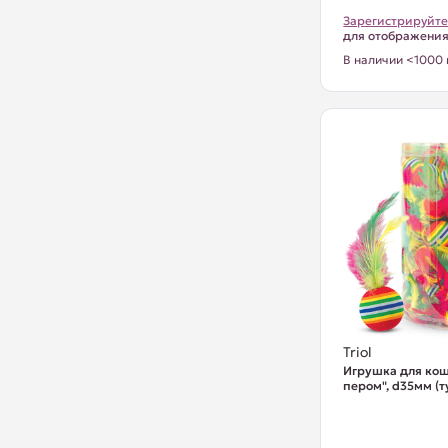
Зарегистрируйте
для отображени
В наличии <1000 
Triol
Игрушка для кош
пером", d35мм (ту