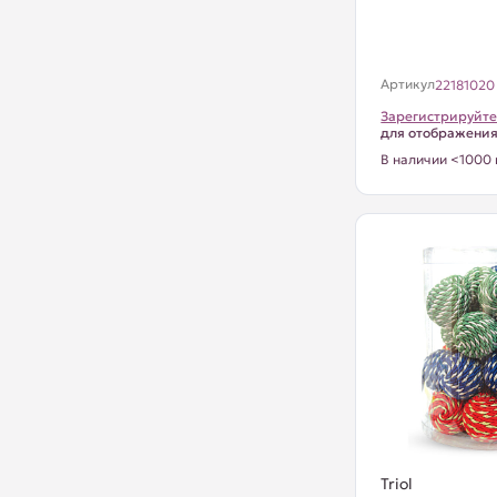
Артикул
22181020
Зарегистрируйте
для отображени
В наличии <1000 
Triol