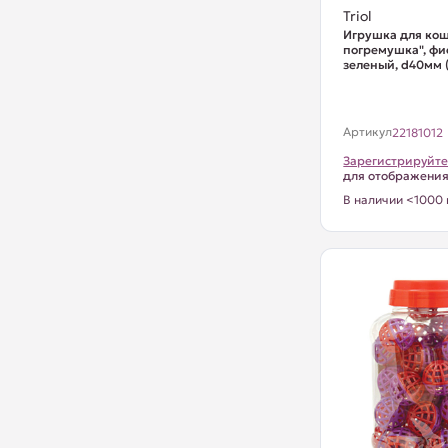
Triol
Игрушка для кош
погремушка", фи
зеленый, d40мм (
Артикул
22181012
Зарегистрируйте
для отображени
В наличии <1000 