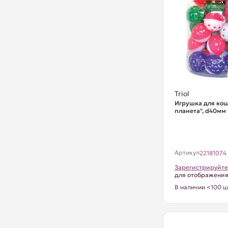
Triol
Игрушка для кош
планета", d40мм 
Артикул
22181074
Зарегистрируйте
для отображени
В наличии <100 ш