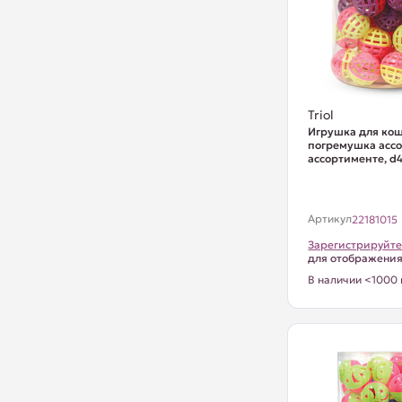
Triol
Игрушка для кош
погремушка ассор
ассортименте, d4
Артикул
22181015
Зарегистрируйте
для отображени
В наличии <1000 