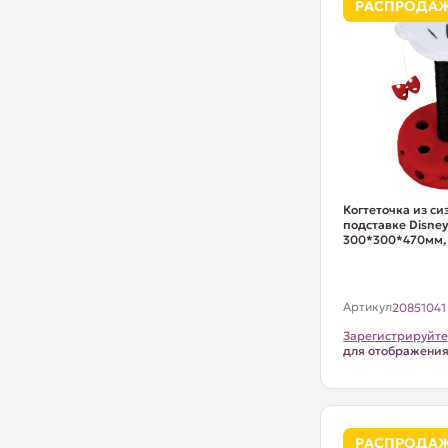
РАСПРОДА
Когтеточка из си
подставке Disney
300*300*470мм, 
Артикул
20851041
Зарегистрируйте
для отображени
РАСПРОДА