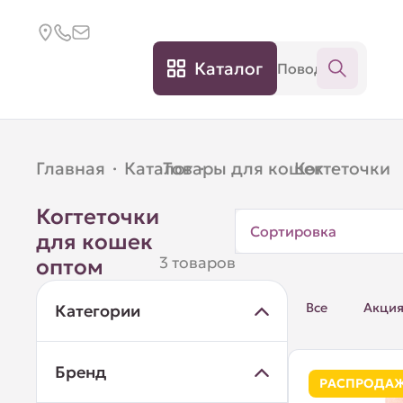
Каталог
Главная
·
Каталог
Товары для кошек
·
Когтеточки
·
Когтеточки
Сортировка
для кошек
3 товаров
оптом
Все
Акци
Категории
Бренд
РАСПРОДА