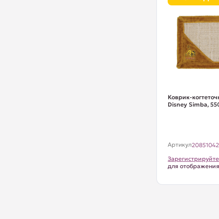
Коврик-когтеточ
Disney Simba, 55
Артикул
2085104
Зарегистрируйте
для отображени