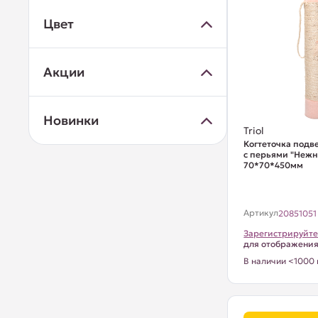
Цвет
Акции
Новинки
Triol
Когтеточка подве
с перьями "Нежно
70*70*450мм
Артикул
20851051
Зарегистрируйте
для отображени
В наличии <1000 