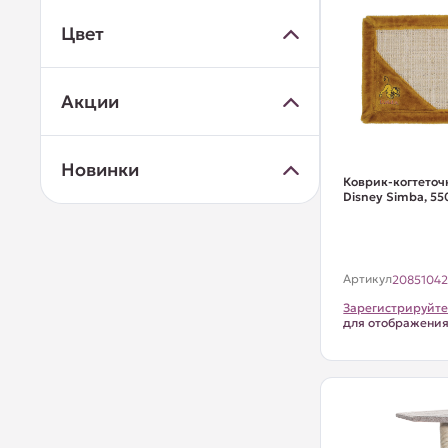
Цвет
Акции
Новинки
Коврик-когтеточ
Disney Simba, 55
Артикул
2085104
Зарегистрируйте
для отображени