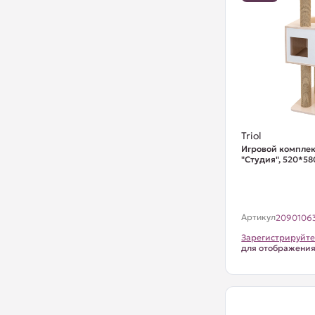
Triol
Игровой комплек
"Студия", 520*5
Артикул
2090106
Зарегистрируйте
для отображени