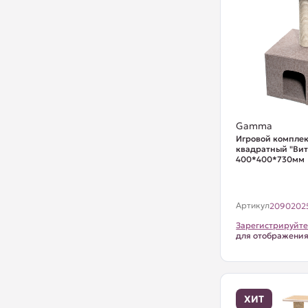
Gamma
Игровой комплек
квадратный "Вит
400*400*730мм
Артикул
2090202
Зарегистрируйте
для отображени
ХИТ