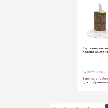
Вертикальная ко
подставке, серия
Артикул
H424681
Зарегистрируйте
для отображени