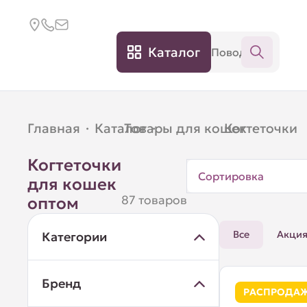
Каталог
Главная
·
Каталог
Товары для кошек
·
Когтеточки
·
Когтеточки
Сортировка
для кошек
87 товаров
оптом
Все
Акци
Категории
Бренд
РАСПРОДА