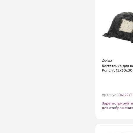
Zolux
Когтеточка для к
Punch", 15х30х30
Артикул
504122Y
Зарегистрируйте
для отображени