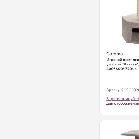
Gamma
Игровой комплек
угловой "Витязь",
400*400*730мм
Артикул
2090202
Зарегистрируйте
для отображени