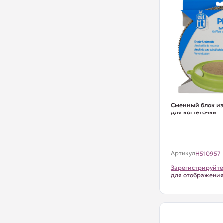
Сменный блок из
для когтеточки
Артикул
H510957
Зарегистрируйте
для отображени