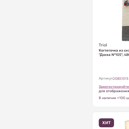
Triol
Когтеточка из си
"Доска №105", 4
Артикул
20851013
Зарегистрируйте
для отображени
В наличии <100 ш
ХИТ