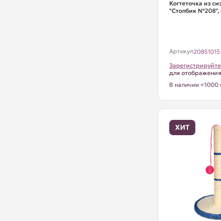
Когтеточка из с
"Столбик №208"
Артикул
20851015
Зарегистрируйте
для отображени
В наличии <1000 
ХИТ