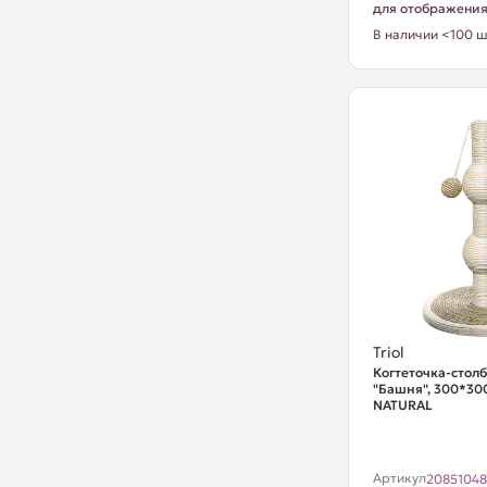
для отображени
В наличии <100 ш
Triol
Когтеточка-столб
"Башня", 300*30
NATURAL
Артикул
2085104