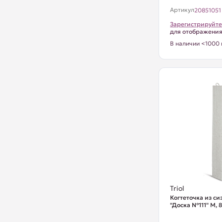
Артикул
20851051
Зарегистрируйте
для отображени
В наличии <1000 
Triol
Когтеточка из си
"Доска №111" M,