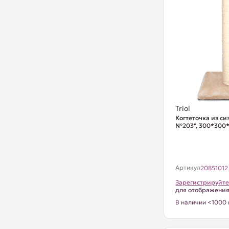
Triol
Когтеточка из си
№203", 300*300
Артикул
20851012
Зарегистрируйте
для отображени
В наличии <1000 