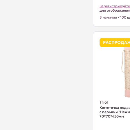
Зарегистрируйте
для отображени
В наличии <100 ш
РАСПРОДА
Triol
Когтеточка подве
с перьями "Нежно
70*70*450мм