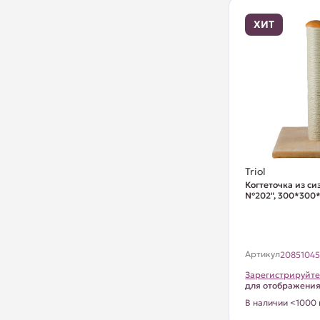
ХИТ
Triol
Когтеточка из си
№202", 300*300
Артикул
2085104
Зарегистрируйте
для отображени
В наличии <1000 