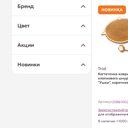
Бренд
НОВИНКА
Цвет
Акции
Новинки
Triol
Когтеточка-ковр
хлопкового шну
"Ушки", коричне
Артикул
2086100
Зарегистрируйте
для отображени
В наличии >1000 