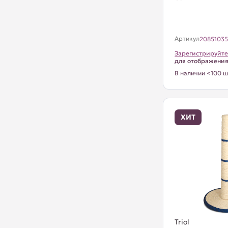
Артикул
2085103
Зарегистрируйте
для отображени
В наличии <100 ш
ХИТ
Triol