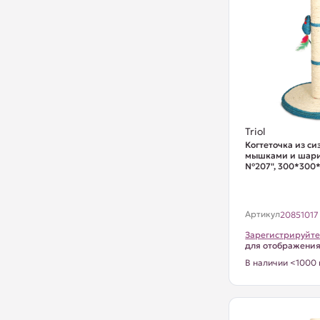
Triol
Когтеточка из си
мышками и шари
№207", 300*300
Артикул
20851017
Зарегистрируйте
для отображени
В наличии <1000 