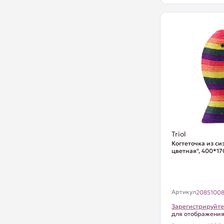
Triol
Когтеточка из си
цветная", 400*1
Артикул
2085100
Зарегистрируйте
для отображени