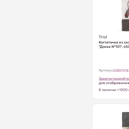
Triol
Когтеточка из с
"Доска №101", 45
Артикул
20851018
Зарегистрируйте
для отображени
В наличии <1000 