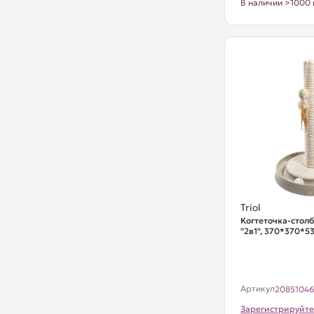
В наличии >1000 
Triol
Когтеточка-столб
"2в1", 370*370*
Артикул
2085104
Зарегистрируйте