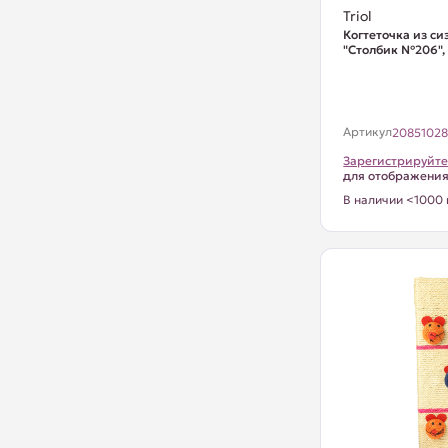
Triol
Когтеточка из с
"Столбик №206"
Артикул
2085102
Зарегистрируйте
для отображени
В наличии <1000 