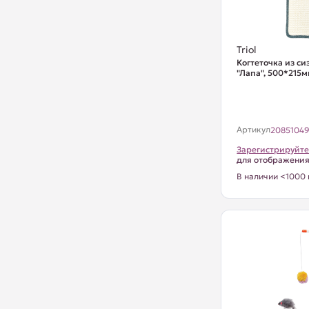
Triol
Когтеточка из си
"Лапа", 500*215
Артикул
2085104
Зарегистрируйте
для отображени
В наличии <1000 