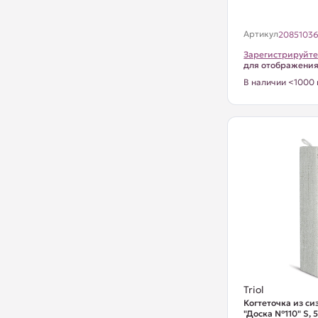
Артикул
2085103
Зарегистрируйте
для отображени
В наличии <1000 
Triol
Когтеточка из си
"Доска №110" S,