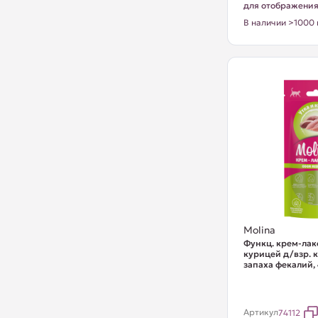
для отображени
В наличии >1000 
Molina
Функц. крем-лак
курицей д/взр. 
запаха фекалий, 
Артикул
74112