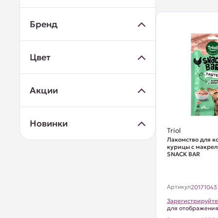
Бренд
Цвет
Акции
Новинки
Triol
Лакомство для к
курицы с макрель
SNACK BAR
Артикул
20171043
Зарегистрируйте
для отображени