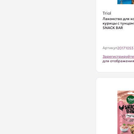
Triol
Лакомство для к
курицы с тунцом"
SNACK BAR
Артикул
20171053
Зарегистрируйте
для отображени