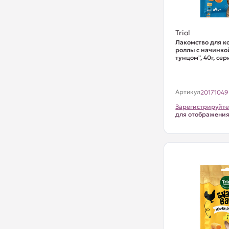
Triol
Лакомство для к
роллы с начинко
тунцом", 40г, сер
Артикул
20171049
Зарегистрируйте
для отображени