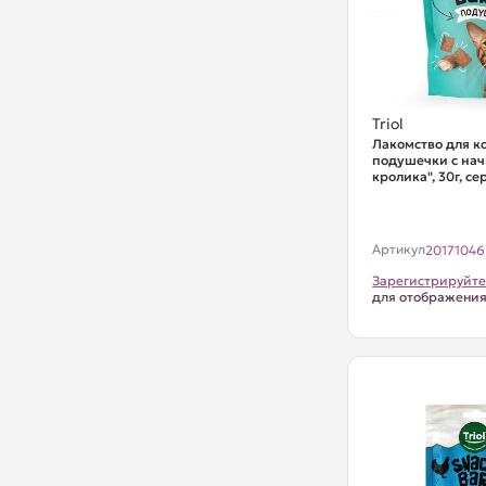
Triol
Лакомство для к
подушечки с нач
кролика", 30г, с
Артикул
20171046
Зарегистрируйте
для отображени