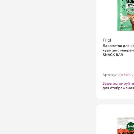
Triol
Лакомство для к
курицы с макрель
SNACK BAR
Артикул
20171052
Зарегистрируйте
для отображени