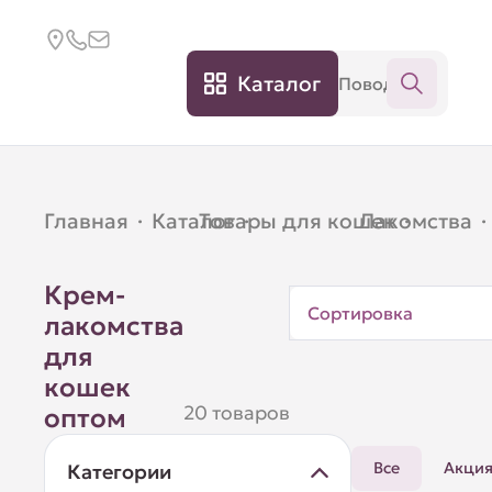
Каталог
Главная
·
Каталог
Товары для кошек
·
Лакомства
·
·
Крем-
Сортировка
лакомства
для
кошек
20 товаров
оптом
Все
Акци
Категории