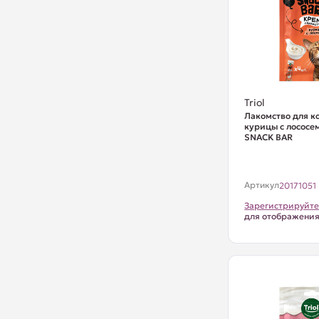
Triol
Лакомство для к
курицы с лососем
SNACK BAR
Артикул
20171051
Зарегистрируйте
для отображени