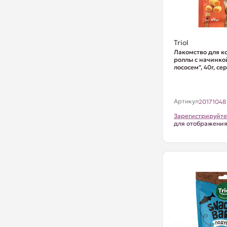
Triol
Лакомство для к
роллы с начинко
лососем", 40г, се
Артикул
20171048
Зарегистрируйте
для отображени