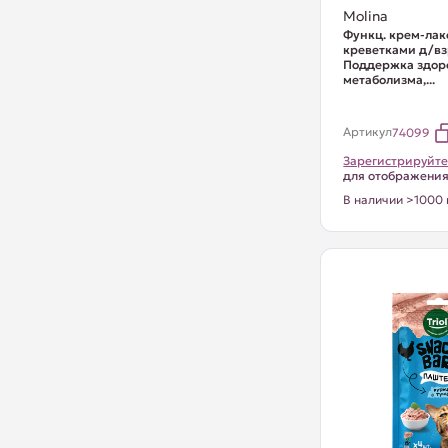
Molina
Функц. крем-лак
креветками д/вз
Поддержка здор
метаболизма,...
Артикул
74099
Зарегистрируйте
для отображени
В наличии >1000 