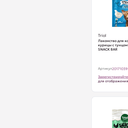
Triol
Лакомство для к
курицы с тунцом"
SNACK BAR
Артикул
20171039
Зарегистрируйте
для отображени