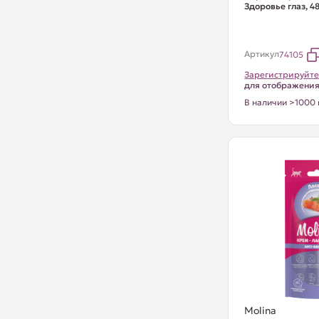
Здоровье глаз, 4
Артикул
74105
Зарегистрируйте
для отображени
В наличии >1000 
Molina