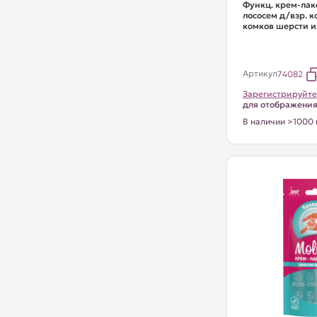
Функц. крем-лак
лососем д/взр. 
комков шерсти и
Артикул
74082
Зарегистрируйте
для отображени
В наличии >1000 