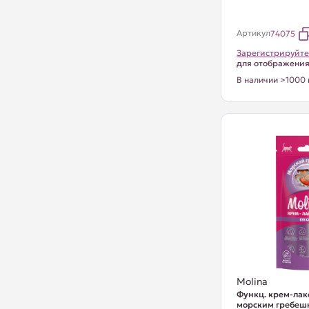
Артикул
74075
Зарегистрируйте
для отображени
В наличии >1000 
Molina
Функц. крем-лак
морским гребешк