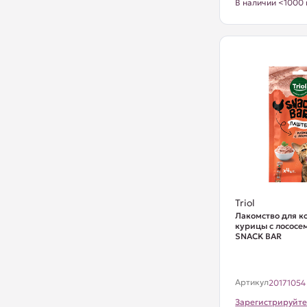
В наличии <1000 
Triol
Лакомство для к
курицы с лососем
SNACK BAR
Артикул
20171054
Зарегистрируйте