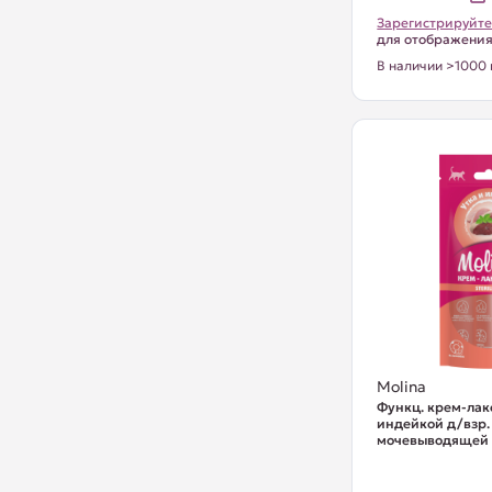
Зарегистрируйте
для отображени
В наличии >1000 
Molina
Функц. крем-лак
индейкой д/взр.
мочевыводящей с