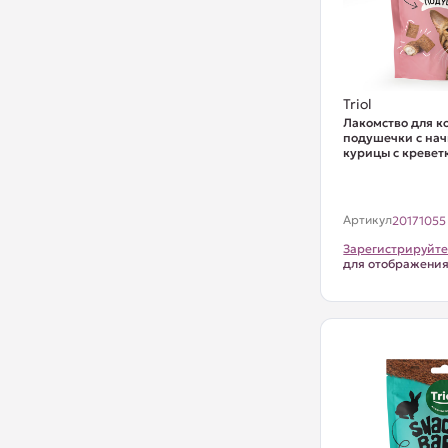
Triol
Лакомство для к
подушечки с нач
курицы с креветко
Артикул
20171055
Зарегистрируйте
для отображени