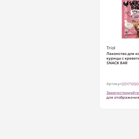
Triol
Лакомство для к
курицы с креветк
SNACK BAR
Артикул
20171050
Зарегистрируйте
для отображени