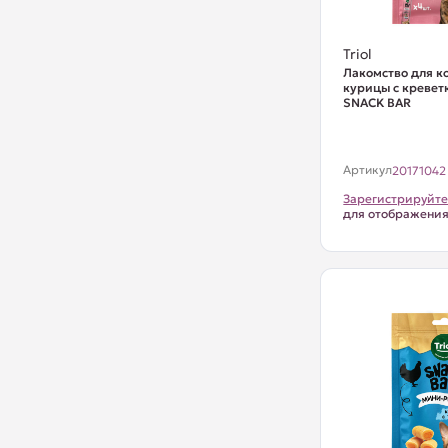
Triol
Лакомство для к
курицы с креветк
SNACK BAR
Артикул
20171042
Зарегистрируйте
для отображени