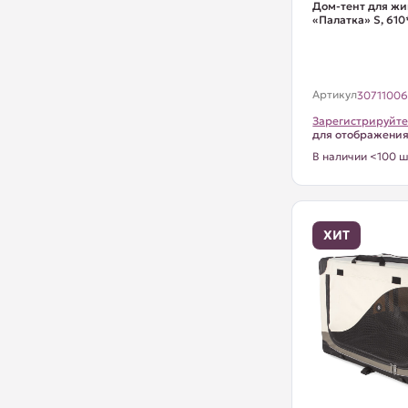
Дом-тент для ж
«Палатка» S, 61
Артикул
3071100
Зарегистрируйте
для отображени
В наличии <100 ш
ХИТ