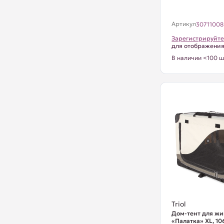
Артикул
30711008
Зарегистрируйте
для отображени
В наличии <100 ш
Triol
Дом-тент для ж
«Палатка» XL, 1