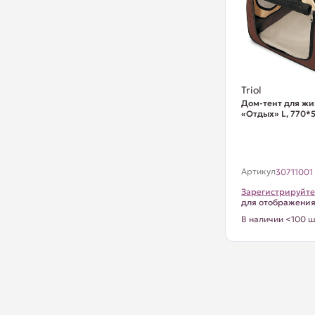
Triol
Дом-тент для ж
«Отдых» L, 770
Артикул
30711001
Зарегистрируйте
для отображени
В наличии <100 ш