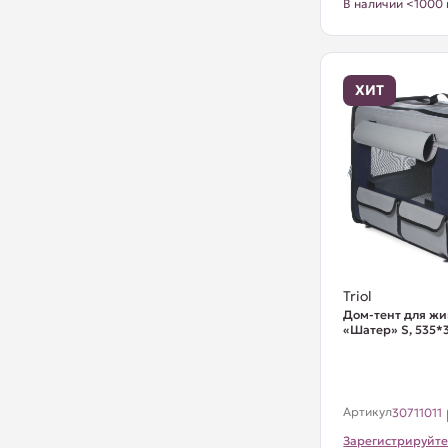
В наличии <1000 
ХИТ
Triol
Дом-тент для ж
«Шатер» S, 535
Артикул
30711011
Зарегистрируйте