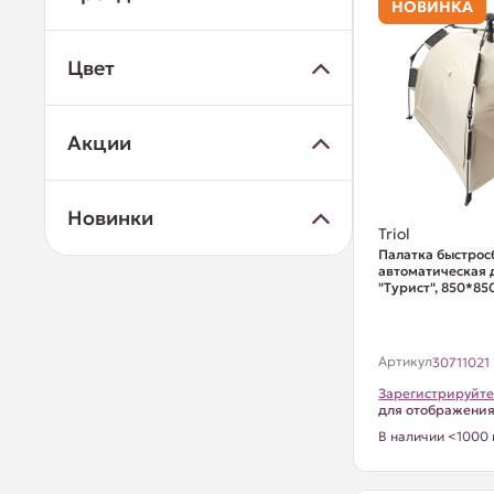
НОВИНКА
Цвет
Акции
Новинки
Triol
Палатка быстрос
автоматическая 
"Турист", 850*8
Артикул
30711021
Зарегистрируйте
для отображени
В наличии <1000 