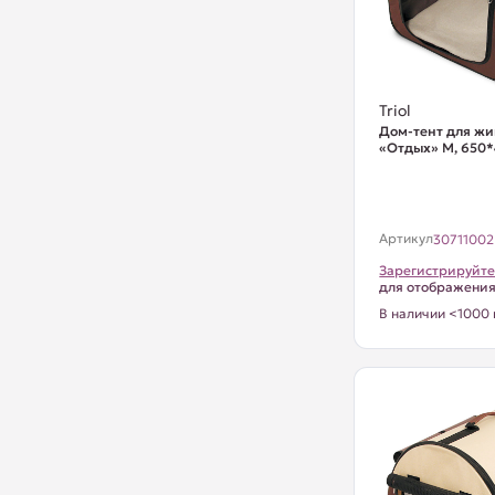
Triol
Дом-тент для ж
«Отдых» M, 650
Артикул
30711002
Зарегистрируйте
для отображени
В наличии <1000 