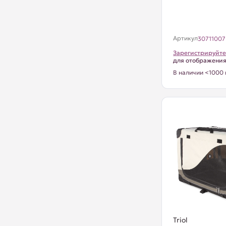
Артикул
30711007
Зарегистрируйте
для отображени
В наличии <1000 
Triol