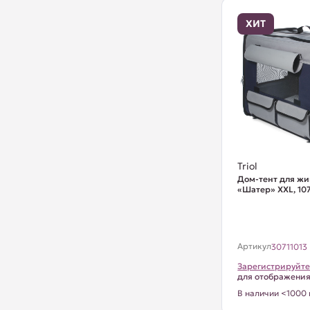
ХИТ
Triol
Дом-тент для ж
«Шатер» XXL, 1
Артикул
30711013
Зарегистрируйте
для отображени
В наличии <1000 