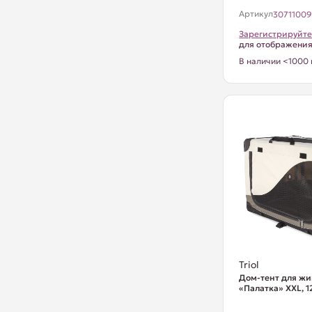
Артикул
3071100
Зарегистрируйте
для отображени
В наличии <1000 
Triol
Дом-тент для ж
«Палатка» XXL, 