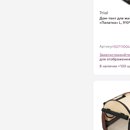
Triol
Дом-тент для ж
«Палатка» L, 91
Артикул
30711004
Зарегистрируйте
для отображени
В наличии <100 ш