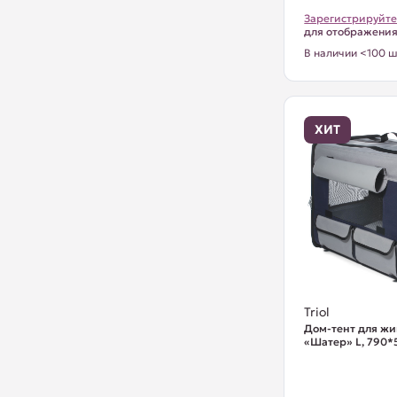
Зарегистрируйте
для отображени
В наличии <100 ш
ХИТ
Triol
Дом-тент для ж
«Шатер» L, 790