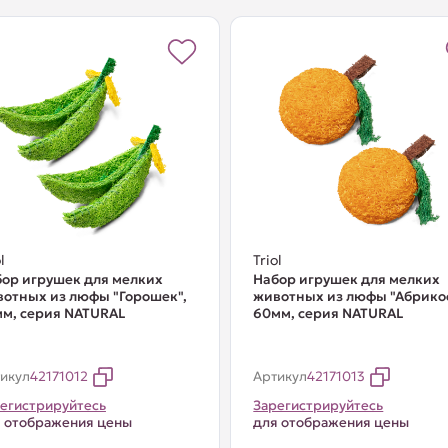
l
Triol
ор игрушек для мелких
Набор игрушек для мелких
отных из люфы "Горошек",
животных из люфы "Абрико
м, серия NATURAL
60мм, серия NATURAL
икул
42171012
Артикул
42171013
егистрируйтесь
Зарегистрируйтесь
 отображения цены
для отображения цены