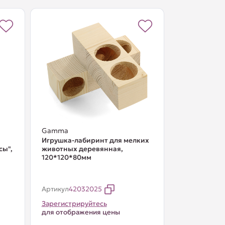
Gamma
Игрушка-лабиринт для мелких
сы",
животных деревянная,
120*120*80мм
Артикул
42032025
Зарегистрируйтесь
для отображения цены