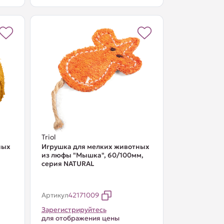
Triol
ных
Игрушка для мелких животных
из люфы "Мышка", 60/100мм,
серия NATURAL
Артикул
42171009
Зарегистрируйтесь
для отображения цены