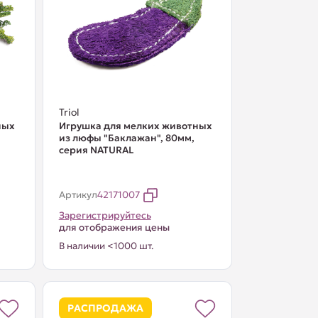
Triol
ных
Игрушка для мелких животных
из люфы "Баклажан", 80мм,
серия NATURAL
Артикул
42171007
Зарегистрируйтесь
для отображения цены
В наличии <1000 шт.
РАСПРОДАЖА