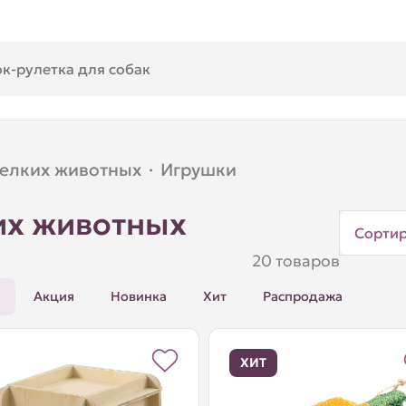
мелких животных
·
Игрушки
их животных
Сорти
20 товаров
Акция
Новинка
Хит
Распродажа
ХИТ