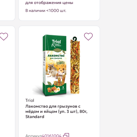
для отображения цены
В наличии <1000 шт.
Triol
Лакомство для грызунов с
мёдом и яйцом (уп. 3 шт), 80г,
Standard
Артикул
40161004