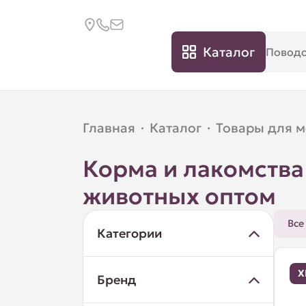
Каталог
Главная
·
Каталог
·
Товары для 
Корма и лакомства
животных оптом
Все
Категории
Х
Бренд