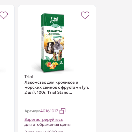
Triol
Лакомство для кроликов и
морских свинок с фруктами (уп.
2 шт), 100г, Тriol Stand...
Артикул
40161017
Зарегистрируйтесь
для отображения цены