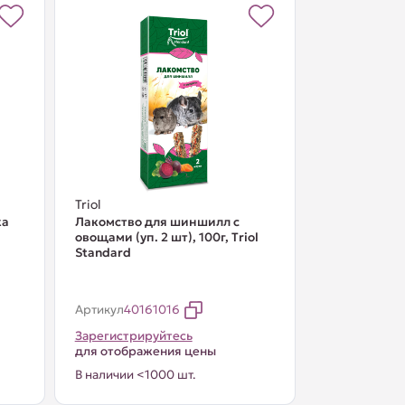
Triol
ка
Лакомство для шиншилл с
овощами (уп. 2 шт), 100г, Тriol
Standard
Артикул
40161016
Зарегистрируйтесь
для отображения цены
В наличии <1000 шт.