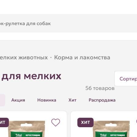
мелких животных
·
Корма и лакомства
 для мелких
Сорти
56 товаров
Акция
Новинка
Хит
Распродажа
ИТ
ХИТ