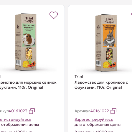
l
Triol
омство для морских свинок
Лакомство для кроликов с
руктами, 110г, Original
фруктами, 110г, Original
икул
40161023
Артикул
40161022
егистрируйтесь
Зарегистрируйтесь
 отображения цены
для отображения цены