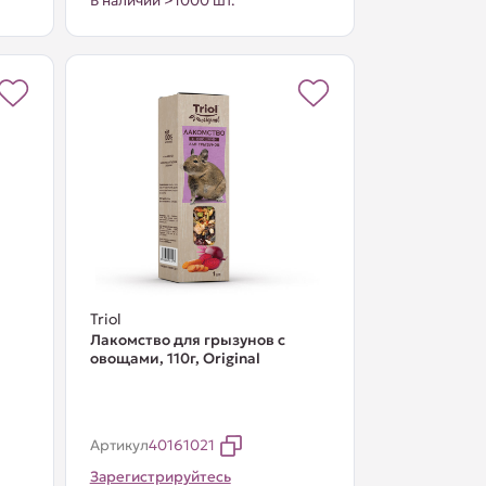
В наличии >1000 шт.
Triol
Лакомство для грызунов с
овощами, 110г, Original
Артикул
40161021
Зарегистрируйтесь