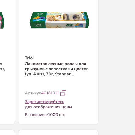
Triol
ля
Лакомство лесные роллы для
т),
грызунов с лепестками цветов
(уп. 4 шт), 70г, Standar...
Артикул
40181011
Зарегистрируйтесь
для отображения цены
В наличии >1000 шт.