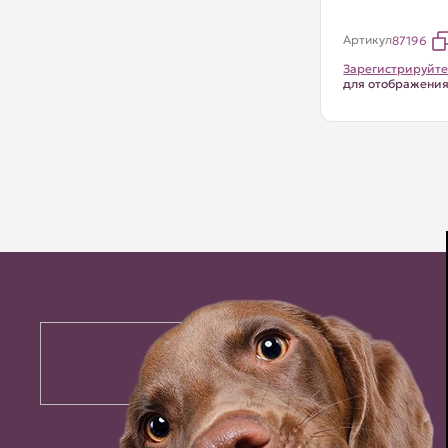
Артикул
87196
Зарегистрируйте
для отображени