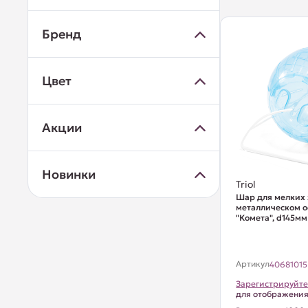
Бренд
Цвет
Акции
Новинки
Triol
Шар для мелких
металлическом 
"Комета", d145мм
Артикул
40681015
Зарегистрируйте
для отображени