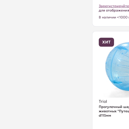
Зарегистрируйте
для отображени
В наличии <1000 
ХИТ
Triol
Прогулочный ша
животных "Путеш
d115мм