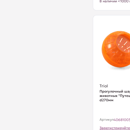
В наличии <1000 
Triol
Прогулочный ша
животных "Путеш
d270мм
Артикул
4068100
Зарегистрируйте