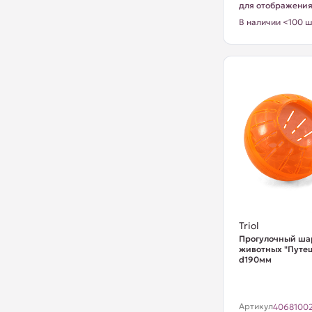
для отображени
В наличии <100 ш
Triol
Прогулочный ша
животных "Путеш
d190мм
Артикул
4068100