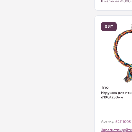
В наличии <1000 
ХИТ
Triol
Игрушка для пти
d190/250мм
Артикул
52111003
Зарегистрируйте