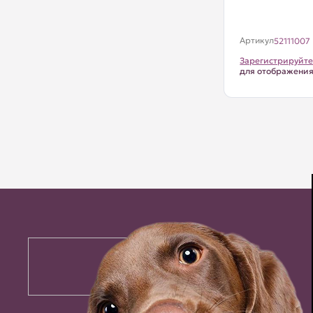
Артикул
52111007
Зарегистрируйте
для отображени