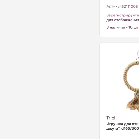
Артикул
52111008
Зарегистрируйте
для отображени
В наличии <10 шт
Triol
Игрушка для пти
джута", d165/30