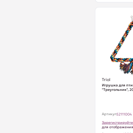
Triol
Игрушка для пт
"Треугольник", 
Артикул
52111004
Зарегистрируйте
для отображени