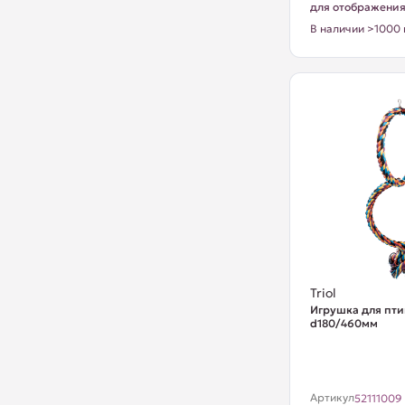
для отображени
В наличии >1000 
Triol
Игрушка для птиц
d180/460мм
Артикул
52111009