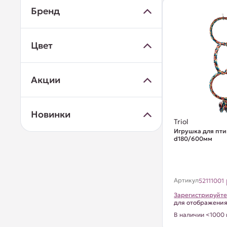
Бренд
Цвет
Акции
Новинки
Triol
Игрушка для птиц
d180/600мм
Артикул
52111001
Зарегистрируйте
для отображени
В наличии <1000 