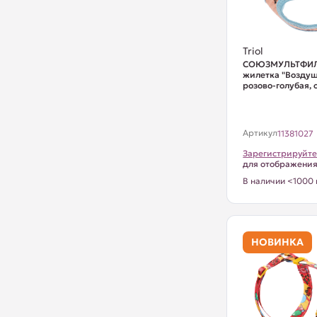
Triol
СОЮЗМУЛЬТФИЛ
жилетка "Воздуш
розово-голубая, о
Артикул
11381027
Зарегистрируйте
для отображени
В наличии <1000 
НОВИНКА