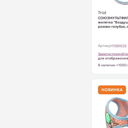
Triol
СОЮЗМУЛЬТФИЛ
жилетка "Воздуш
розово-голубая, о
Артикул
11381025
Зарегистрируйте
для отображени
В наличии <1000 
НОВИНКА