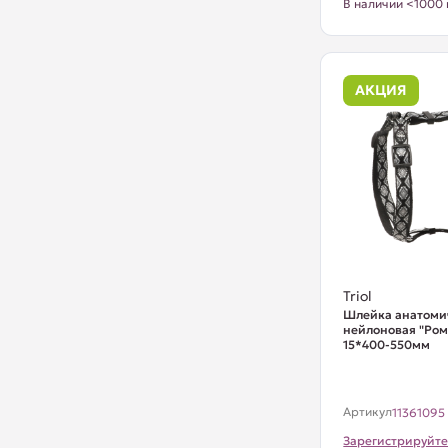
В наличии <1000 
АКЦИЯ
Triol
Шлейка анатоми
нейлоновая "Ром
15*400-550мм
Артикул
11361095
Зарегистрируйте