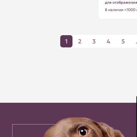
для отображени
В наличии <1000 
1
2
3
4
5