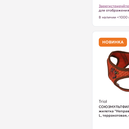
Зарегистрируйте
для отображени
В наличии <1000 
НОВИНКА
Triol
СОЮЗМУЛЬТФИЛ
жилетка "Непра
L, терракотовая, 