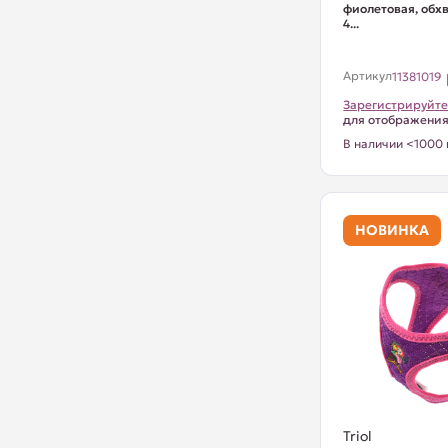
фиолетовая, обхв
4...
Артикул
11381019
Зарегистрируйте
для отображени
В наличии <1000 
НОВИНКА
Triol