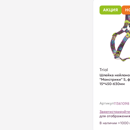
АКЦИЯ
Н
Triol
Шлейка нейлоно
"Монстрики" S, 
15*450-630мм
Артикул
11361098
Зарегистрируйте
для отображени
В наличии >1000 