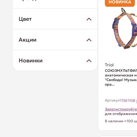
НОВИНКА
Цвет
Акции
Новинки
Triol
СОЮЗМУЛЬТФИЛ
анатомическая 
"Свобода! Музык
ора...
Артикул
11361108
Зарегистрируйте
для отображени
В наличии <100 ш