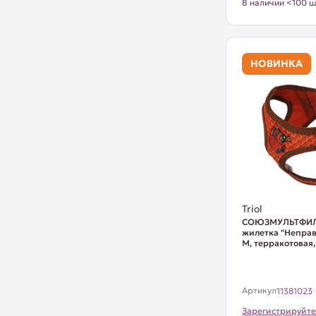
В наличии <100 ш
НОВИНКА
Triol
СОЮЗМУЛЬТФИЛ
жилетка "Непра
М, терракотовая, 
Артикул
11381023
Зарегистрируйте