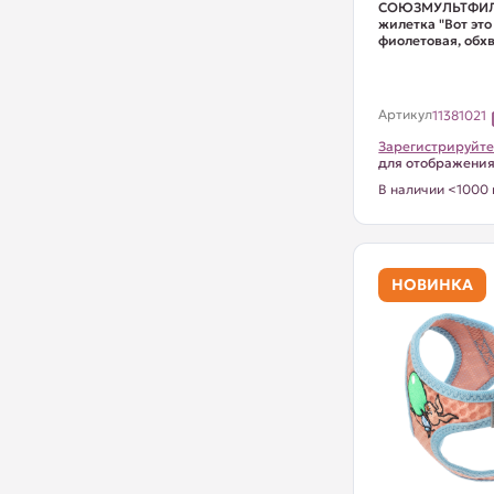
СОЮЗМУЛЬТФИЛ
жилетка "Вот это
фиолетовая, обхв
Артикул
11381021
Зарегистрируйте
для отображени
В наличии <1000 
НОВИНКА