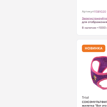
Артикул
11381020
Зарегистрируйте
для отображени
В наличии <1000 
НОВИНКА
Triol
СОЮЗМУЛЬТФИЛ
жилетка "Вот это