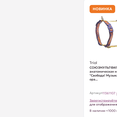
НОВИНКА
Triol
СОЮЗМУЛЬТФИЛ
анатомическая 
"Свобода! Музыка
ора...
Артикул
11361107
Зарегистрируйте
для отображени
В наличии <1000 