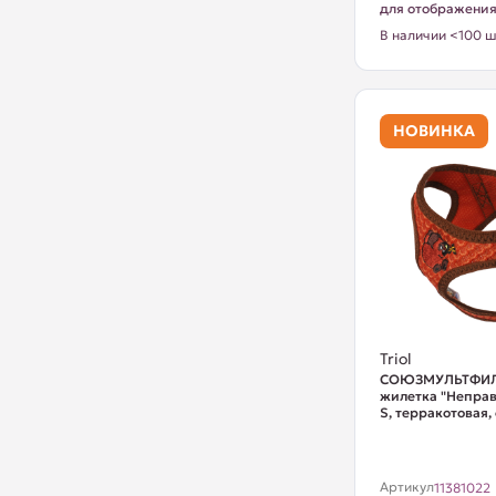
для отображени
В наличии <100 ш
НОВИНКА
Triol
СОЮЗМУЛЬТФИЛ
жилетка "Непра
S, терракотовая, 
Артикул
11381022