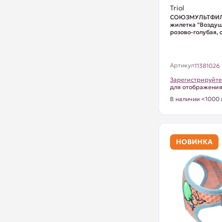
Triol
СОЮЗМУЛЬТФИЛ
жилетка "Возду
розово-голубая, о
Артикул
11381026
Зарегистрируйте
для отображени
В наличии <1000 
НОВИНКА