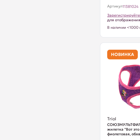
Артикул
11381024
Зарегистрируйте
для отображени
В наличии <1000 
НОВИНКА
Triol
СОЮЗМУЛЬТФИЛ
жилетка "Вот это
фиолетовая, обхва