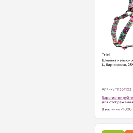
Triol
Шлейка нейлоно
L, бирюзовая, 2
Артикул
11361103
Зарегистрируйте
для отображени
В наличии <1000 