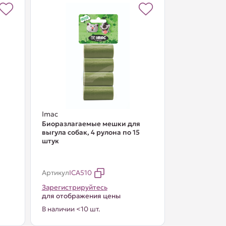
Imac
я
Биоразлагаемые мешки для
выгула собак, 4 рулона по 15
штук
Артикул
ICA510
Зарегистрируйтесь
для отображения цены
В наличии <10 шт.