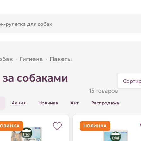
обак
·
Гигиена
·
Пакеты
 за собаками
Сорти
15 товаров
Акция
Новинка
Хит
Распродажа
ОВИНКА
НОВИНКА