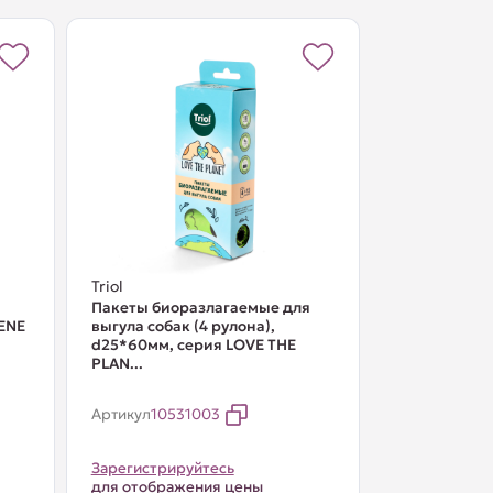
Triol
Пакеты биоразлагаемые для
IENE
выгула собак (4 рулона),
d25*60мм, серия LOVE THE
PLAN...
Артикул
10531003
Зарегистрируйтесь
для отображения цены