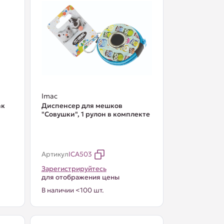
Imac
ак
Диспенсер для мешков
"Совушки", 1 рулон в комплекте
Артикул
ICA503
Зарегистрируйтесь
для отображения цены
В наличии <100 шт.