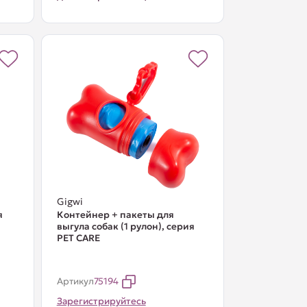
Gigwi
я
Контейнер + пакеты для
выгула собак (1 рулон), серия
PET CARE
Артикул
75194
Зарегистрируйтесь