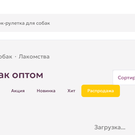
обак
·
Лакомства
ак оптом
Сорти
Акция
Новинка
Хит
Распродажа
Загрузка...