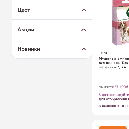
Цвет
Акции
Новинки
Triol
Мультивитаминн
для щенков "Для
маленьких", 33г
Артикул
12311006
Зарегистрируйте
для отображени
В наличии <1000 