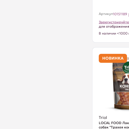
Артикул
10151189
Зарегистрируйте
для отображени
В наличии <1000 
НОВИНКА
Triol
LOCAL FOOD Лак
собак "Трахея ко