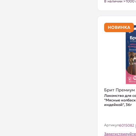
В наличии >1000 
НОВИНКА
Брит Премиум
Лакомство для с
"Мясные колбаск
индейкой", 36г
Артикул
6015082
Зарегистрируйте