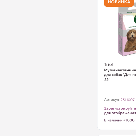
НОВИНКА
Triol
Мультивитаминн
для собак "Для п
33г
Артикул
12311007
Зарегистрируйте
для отображени
В наличии <1000 