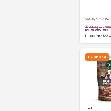
Артикул
10171167
Зарегистрируйте
для отображени
В наличии <100 ш
НОВИНКА
Triol