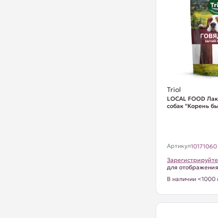
Triol
LOCAL FOOD Лак
собак "Корень бы
Артикул
10171060
Зарегистрируйте
для отображени
В наличии <1000 