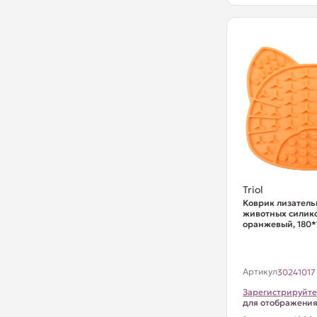
Triol
Коврик лизатель
животных силико
оранжевый, 180
Артикул
30241017
Зарегистрируйте
для отображени