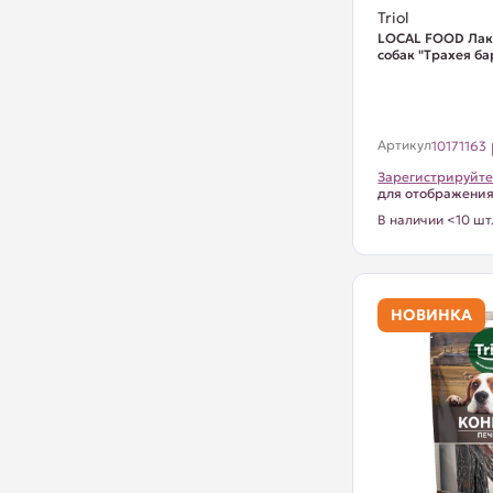
Triol
LOCAL FOOD Лак
собак "Трахея ба
Артикул
10171163
Зарегистрируйте
для отображени
В наличии <10 шт
НОВИНКА