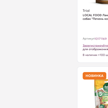
Triol
LOCAL FOOD Лак
собак "Печень ко
Артикул
10171169
Зарегистрируйте
для отображени
В наличии <100 ш
НОВИНКА