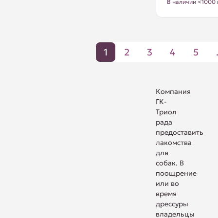
В наличии <1000 
1
2
3
4
5
Компания
ГК-
Триол
рада
предоставить
лакомства
для
собак. В
поощрение
или во
время
дрессуры
владельцы