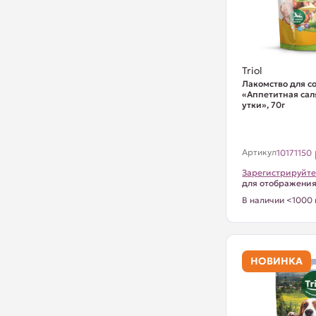
Triol
Лакомство для с
«Аппетитная сал
утки», 70г
Артикул
10171150
Зарегистрируйте
для отображени
В наличии <1000 
НОВИНКА