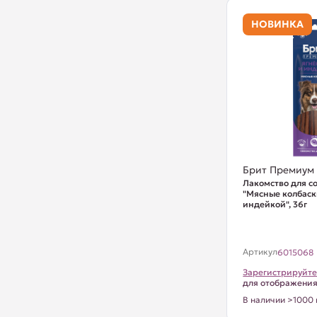
НОВИНКА
Брит Премиум
Лакомство для с
"Мясные колбаск
индейкой", 36г
Артикул
6015068
Зарегистрируйте
для отображени
В наличии >1000 