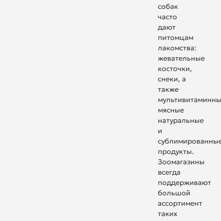
собак
часто
дают
питомцам
лакомства:
жевательные
косточки,
снеки, а
также
мультивитаминн
мясные
натуральные
и
сублимированны
продукты.
Зоомагазины
всегда
поддерживают
большой
ассортимент
таких