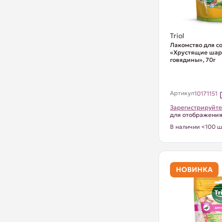
Triol
Лакомство для с
«Хрустящие шар
говядины», 70г
Артикул
10171151
Зарегистрируйте
для отображени
В наличии <100 ш
НОВИНКА