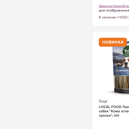
Зарегистрируйте
для отображени
В наличии >1000 
НОВИНКА
Triol
LOCAL FOOD Лак
собак "Кожа атл
трески", 40г