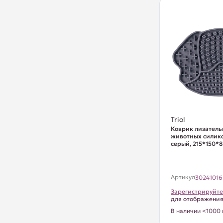
Triol
Коврик лизатель
животных силико
серый, 215*150*
Артикул
30241016
Зарегистрируйте
для отображени
В наличии <1000 