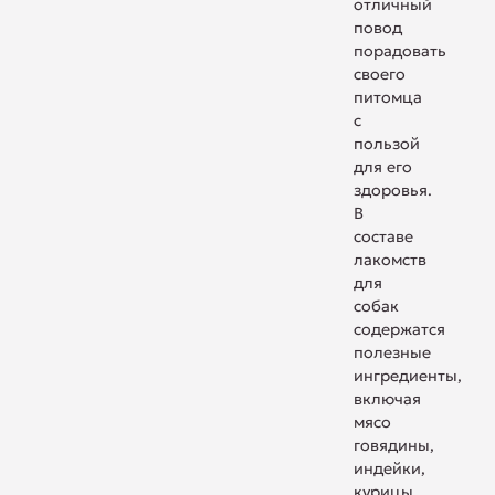
отличный
повод
порадовать
своего
питомца
с
пользой
для его
здоровья.
В
составе
лакомств
для
собак
содержатся
полезные
ингредиенты,
включая
мясо
говядины,
индейки,
курицы