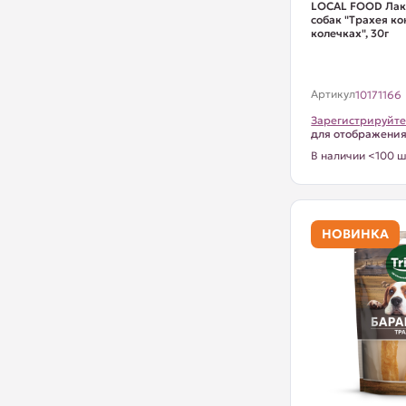
LOCAL FOOD Лак
собак "Трахея ко
колечках", 30г
Артикул
10171166
Зарегистрируйте
для отображени
В наличии <100 ш
НОВИНКА