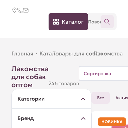
Каталог
Главная
·
Каталог
Товары для собак
·
Лакомства
·
Лакомства
Сортировка
для собак
246 товаров
оптом
Все
Акци
Категории
Бренд
НОВИНКА