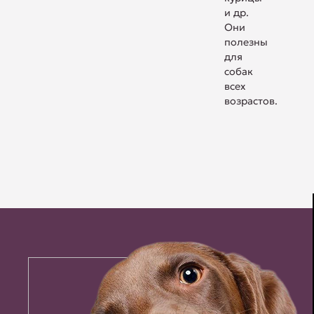
и др.
Они
полезны
для
собак
всех
возрастов.