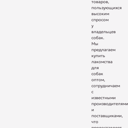
товаров,
пользующихся
высоким
спросом
у
владельцев
собак.
Мы
предлагаем
купить
лакомства
для
собак
оптом,
сотрудничаем
с
известными
производителям
и
поставщиками,
что
предоставляет