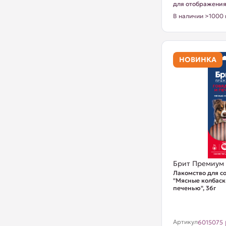
для отображени
В наличии >1000 
НОВИНКА
Брит Премиум
Лакомство для с
"Мясные колбаск
печенью", 36г
Артикул
6015075