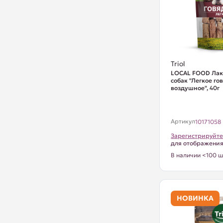
Triol
LOCAL FOOD Лак
собак "Легкое го
воздушное", 40г
Артикул
10171058
Зарегистрируйте
для отображени
В наличии <100 ш
НОВИНКА