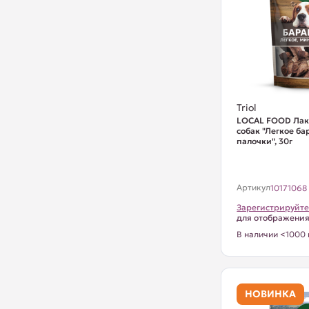
Triol
LOCAL FOOD Лак
собак "Легкое ба
палочки", 30г
Артикул
10171068
Зарегистрируйте
для отображени
В наличии <1000 
НОВИНКА