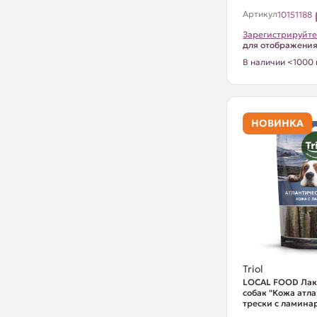
Артикул
10151188
Зарегистрируйте
для отображени
В наличии <1000 
НОВИНКА
Triol
LOCAL FOOD Лак
собак "Кожа атл
трески с ламинар